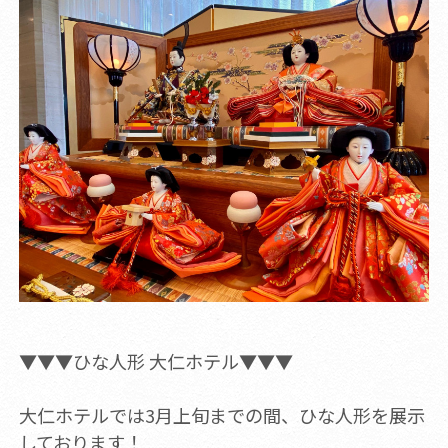
▼▼▼ひな人形 大仁ホテル▼▼▼
大仁ホテルでは3月上旬までの間、ひな人形を展示
しております！