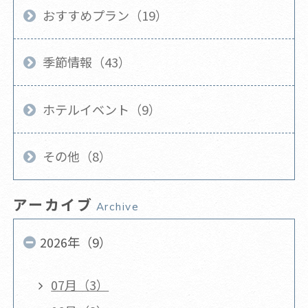
おすすめプラン（19）
季節情報（43）
ホテルイベント（9）
その他（8）
アーカイブ
Archive
2026年（9）
07月（3）