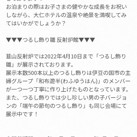
お泊まりの際はお子さまの健やかな成長をお祝い
しながら、大仁ホテルの温泉や絶景を満喫してみ
てはいかがでしょうか？
▼▼▼つるし飾り雛 反射炉館▼▼▼
韮山反射炉では2022年4月10日まで「つるし飾り
雛」が展示されております。
展示本数500本以上のつるし飾りは伊豆の国市の主
婦グループ「和布遊半(わふゆうはん)」のメンバー
が一つ一つ丁寧に作り上げたものとなっています。
また、つるし飾りでは少し珍しい男の子バージョ
ンの「端午の節句のつるし飾り」も同じ会場にて
展示中です！