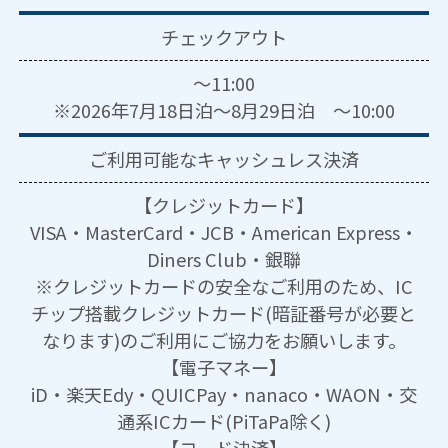
チェックアウト
～11:00
※2026年7月18日泊～8月29日泊 ～10:00
ご利用可能な
キャッシュレス決済
【クレジットカード】
VISA・MasterCard・JCB・American Express・
Diners Club・銀聯
※クレジットカードの安全なご利用のため、IC
チップ搭載クレジットカード(暗証番号が必要と
なります)のご利用にご協力をお願いします。
【電子マネー】
iD・楽天Edy・QUICPay・nanaco・WAON・交
通系ICカード(PiTaPa除く)