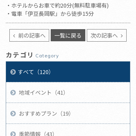
・ホテルからお車で約20分(無料駐車場有)
・電車「伊豆長岡駅」から徒歩15分
前の記事へ
一覧に戻る
次の記事へ
カテゴリ
Category
すべて（120）
地域イベント（41）
おすすめプラン（19）
季節情報（43）