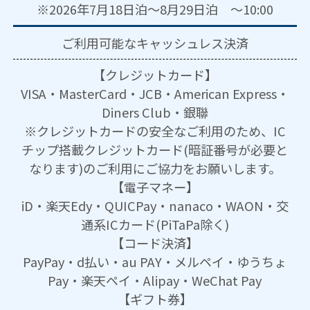
※2026年7月18日泊～8月29日泊 ～10:00
ご利用可能な
キャッシュレス決済
【クレジットカード】
VISA・MasterCard・JCB・American Express・
Diners Club・銀聯
※クレジットカードの安全なご利用のため、IC
チップ搭載クレジットカード(暗証番号が必要と
なります)のご利用にご協力をお願いします。
【電子マネー】
iD・楽天Edy・QUICPay・nanaco・WAON・交
通系ICカード(PiTaPa除く)
【コード決済】
PayPay・d払い・au PAY・メルペイ・ゆうちょ
Pay・楽天ペイ・Alipay・WeChat Pay
【ギフト券】