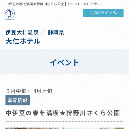
中伊豆の春を満喫★狩野川さくら公園 | イベント | 大仁ホテル
会員ログイン
伊豆大仁温泉 ／ 静岡県
大仁ホテル
イベント
３月中旬
4月上旬
季節情報
中伊豆の春を満喫★狩野川さくら公園