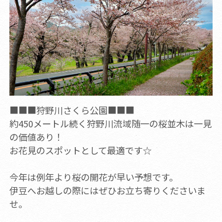
■■■狩野川さくら公園■■■
約450メートル続く狩野川流域随一の桜並木は一見
の価値あり！
お花見のスポットとして最適です☆
今年は例年より桜の開花が早い予想です。
伊豆へお越しの際にはぜひお立ち寄りくださいま
せ。