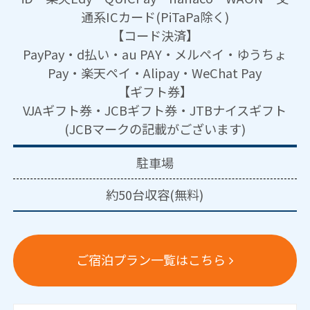
通系ICカード(PiTaPa除く)
【コード決済】
PayPay・d払い・au PAY・メルペイ・ゆうちょ
Pay・楽天ペイ・Alipay・WeChat Pay
【ギフト券】
VJAギフト券・JCBギフト券・JTBナイスギフト
(JCBマークの記載がございます)
駐車場
約50台収容(無料)
ご宿泊プラン一覧はこちら