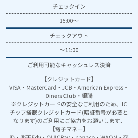
チェックイン
15:00～
チェックアウト
～11:00
ご利用可能な
キャッシュレス決済
【クレジットカード】
VISA・MasterCard・JCB・American Express・
Diners Club・銀聯
※クレジットカードの安全なご利用のため、IC
チップ搭載クレジットカード(暗証番号が必要と
なります)のご利用にご協力をお願いします。
【電子マネー】
iD・楽天Edy・QUICPay・nanaco・WAON・交