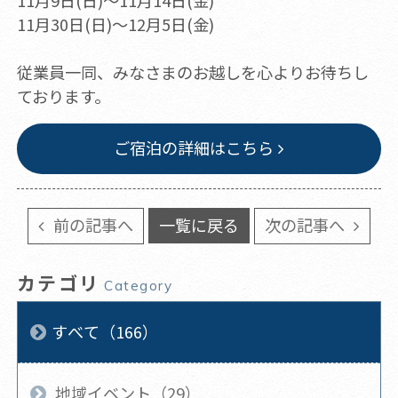
11月9日(日)～11月14日(金)
11月30日(日)～12月5日(金)
従業員一同、みなさまのお越しを心よりお待ちし
ております。
ご宿泊の詳細はこちら
前の記事へ
一覧に戻る
次の記事へ
カテゴリ
Category
すべて（166）
地域イベント（29）