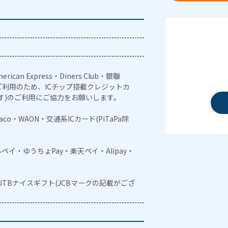
erican Express・Diners Club・銀聯
利用のため、ICチップ搭載クレジットカ
す)のご利用にご協力をお願いします。
naco・WAON・交通系ICカード(PiTaPa除
メルペイ・ゆうちょPay・楽天ペイ・Alipay・
・JTBナイスギフト(JCBマークの記載がござ