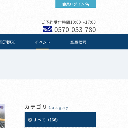
会員ログイン
ご予約受付時間10:00～17:00
0570-053-780
周辺観光
イベント
空室検索
カテゴリ
Category
すべて（166）