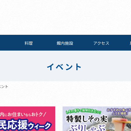
料理
館内施設
アクセス
イベント
ベント