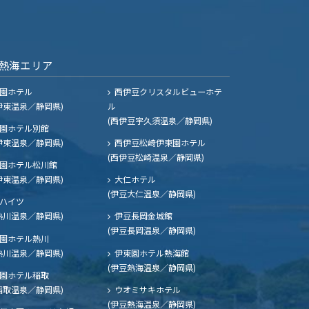
熱海エリア
園ホテル
西伊豆クリスタルビューホテ
伊東温泉／静岡県)
ル
(西伊豆宇久須温泉／静岡県)
園ホテル別館
伊東温泉／静岡県)
西伊豆松崎伊東園ホテル
(西伊豆松崎温泉／静岡県)
園ホテル松川館
伊東温泉／静岡県)
大仁ホテル
(伊豆大仁温泉／静岡県)
ハイツ
熱川温泉／静岡県)
伊豆長岡金城館
(伊豆長岡温泉／静岡県)
園ホテル熱川
熱川温泉／静岡県)
伊東園ホテル熱海館
(伊豆熱海温泉／静岡県)
園ホテル稲取
稲取温泉／静岡県)
ウオミサキホテル
(伊豆熱海温泉／静岡県)