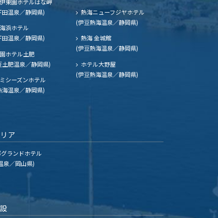
伊東園ホテルはな岬
下田温泉／静岡県)
熱海ニューフジヤホテル
(伊豆熱海温泉／静岡県)
海浜ホテル
下田温泉／静岡県)
熱海 金城館
(伊豆熱海温泉／静岡県)
園ホテル土肥
豆土肥温泉／静岡県)
ホテル大野屋
(伊豆熱海温泉／静岡県)
ミシーズンホテル
熱海温泉／静岡県)
エリア
グランドホテル
温泉／岡山県)
施設