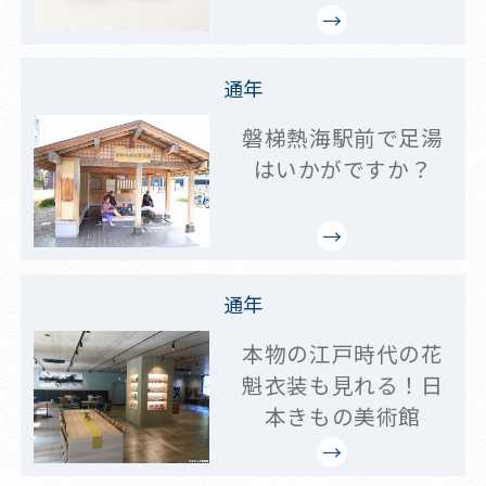
通年
磐梯熱海駅前で足湯
はいかがですか？
通年
本物の江戸時代の花
魁衣装も見れる！日
本きもの美術館