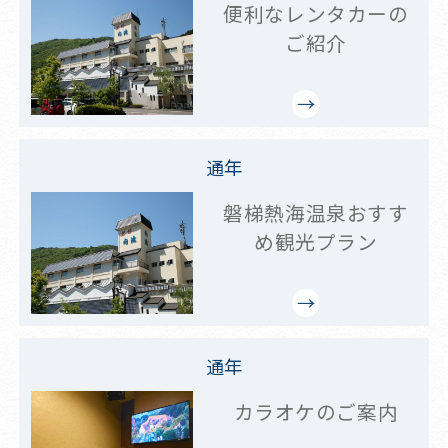
便利なレンタカーの
ご紹介
通年
磐梯熱海温泉おすす
め観光プラン
通年
カラオケのご案内