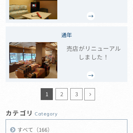
通年
売店がリニューアル
しました！
1
2
3
カテゴリ
Category
すべて（166）