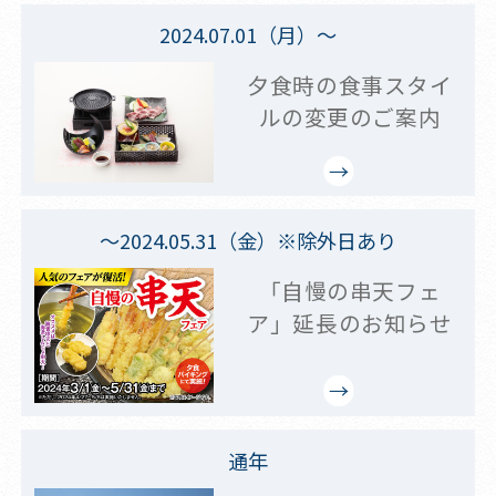
2024.07.01（月）～
夕食時の食事スタイ
ルの変更のご案内
～2024.05.31（金）※除外日あり
「自慢の串天フェ
ア」延長のお知らせ
通年