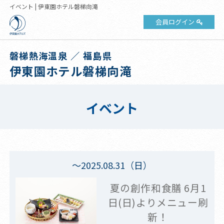
イベント | 伊東園ホテル磐梯向滝
会員ログイン
磐梯熱海温泉 ／ 福島県
伊東園ホテル磐梯向滝
イベント
～2025.08.31（日）
夏の創作和食膳 6月1
日(日)よりメニュー刷
新！