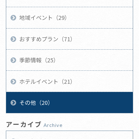
地域イベント（29）
おすすめプラン（71）
季節情報（25）
ホテルイベント（21）
その他（20）
アーカイブ
Archive