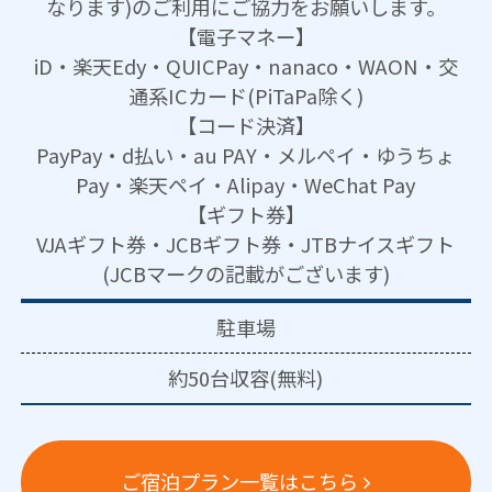
なります)のご利用にご協力をお願いします。
【電子マネー】
iD・楽天Edy・QUICPay・nanaco・WAON・交
通系ICカード(PiTaPa除く)
【コード決済】
PayPay・d払い・au PAY・メルペイ・ゆうちょ
Pay・楽天ペイ・Alipay・WeChat Pay
【ギフト券】
VJAギフト券・JCBギフト券・JTBナイスギフト
(JCBマークの記載がございます)
駐車場
約50台収容(無料)
ご宿泊プラン一覧はこちら