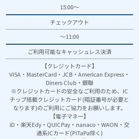
15:00～
チェックアウト
～11:00
ご利用可能な
キャッシュレス決済
【クレジットカード】
VISA・MasterCard・JCB・American Express・
Diners Club・銀聯
※クレジットカードの安全なご利用のため、IC
チップ搭載クレジットカード(暗証番号が必要と
なります)のご利用にご協力をお願いします。
【電子マネー】
iD・楽天Edy・QUICPay・nanaco・WAON・交
通系ICカード(PiTaPa除く)