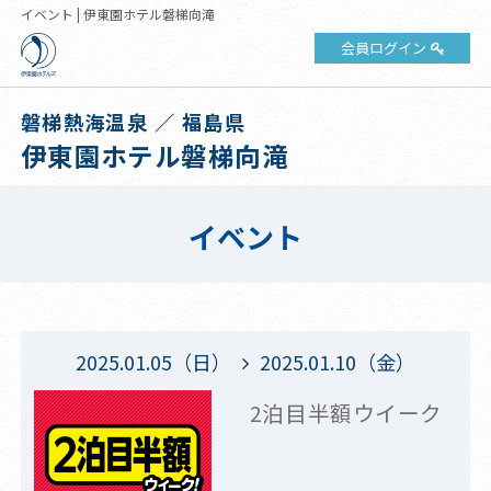
イベント | 伊東園ホテル磐梯向滝
会員ログイン
磐梯熱海温泉 ／ 福島県
伊東園ホテル磐梯向滝
イベント
2025.01.05（日）
2025.01.10（金）
2泊目半額ウイーク