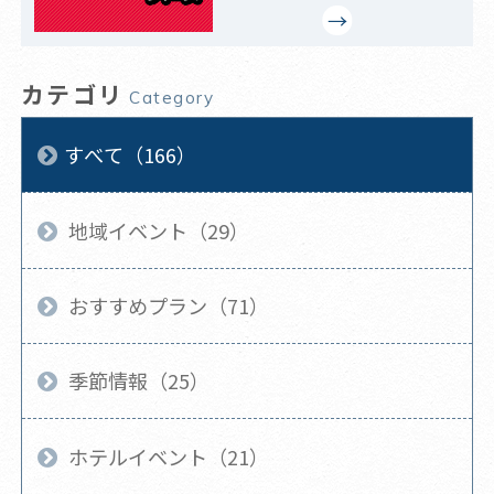
カテゴリ
Category
すべて（166）
地域イベント（29）
おすすめプラン（71）
季節情報（25）
ホテルイベント（21）