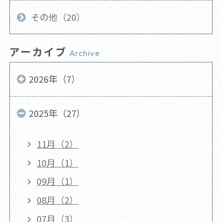
その他（20）
アーカイブ
Archive
2026年（7）
2025年（27）
11月（2）
10月（1）
09月（1）
08月（2）
07月（3）