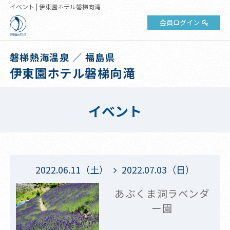
イベント | 伊東園ホテル磐梯向滝
会員ログイン
磐梯熱海温泉 ／ 福島県
伊東園ホテル磐梯向滝
イベント
2022.06.11（土）
2022.07.03（日）
あぶくま洞ラベンダ
ー園