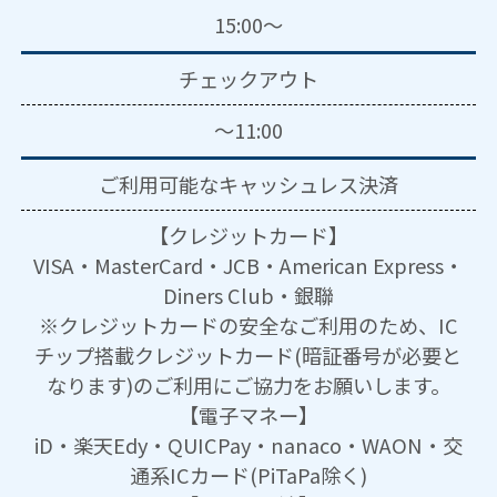
15:00～
チェックアウト
～11:00
ご利用可能な
キャッシュレス決済
【クレジットカード】
VISA・MasterCard・JCB・American Express・
Diners Club・銀聯
※クレジットカードの安全なご利用のため、IC
チップ搭載クレジットカード(暗証番号が必要と
なります)のご利用にご協力をお願いします。
【電子マネー】
iD・楽天Edy・QUICPay・nanaco・WAON・交
通系ICカード(PiTaPa除く)