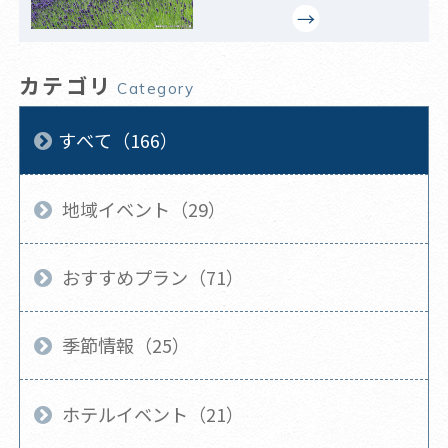
カテゴリ
Category
すべて（166）
地域イベント（29）
おすすめプラン（71）
季節情報（25）
ホテルイベント（21）