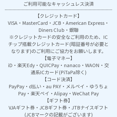
ご利用可能な
キャッシュレス決済
【クレジットカード】
VISA・MasterCard・JCB・American Express・
Diners Club・銀聯
※クレジットカードの安全なご利用のため、IC
チップ搭載クレジットカード(暗証番号が必要と
なります)のご利用にご協力をお願いします。
【電子マネー】
iD・楽天Edy・QUICPay・nanaco・WAON・交
通系ICカード(PiTaPa除く)
【コード決済】
PayPay・d払い・au PAY・メルペイ・ゆうちょ
Pay・楽天ペイ・Alipay・WeChat Pay
【ギフト券】
VJAギフト券・JCBギフト券・JTBナイスギフト
(JCBマークの記載がございます)