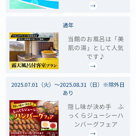
通年
当館のお風呂は「美
肌の湯」として人気
です♪
2025.07.01（火）～2025.08.31（日）※除外日
あり
隠し味が決め手 ふ
っくらジューシーハ
ンバーグフェア