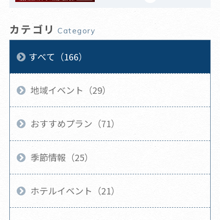
カテゴリ
Category
すべて（166）
地域イベント（29）
おすすめプラン（71）
季節情報（25）
ホテルイベント（21）