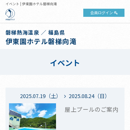
イベント | 伊東園ホテル磐梯向滝
会員ログイン
磐梯熱海温泉 ／ 福島県
伊東園ホテル磐梯向滝
イベント
2025.07.19（土）
2025.08.24（日）
屋上プールのご案内