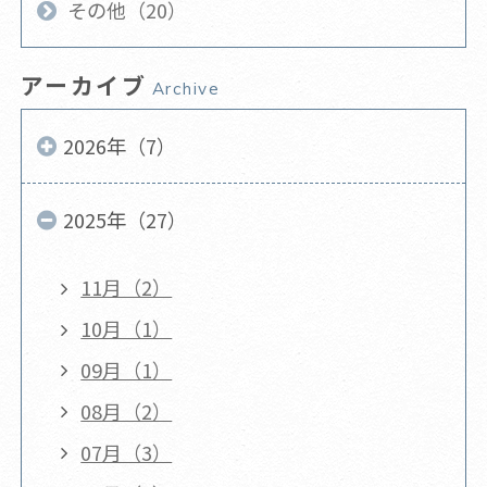
その他（20）
アーカイブ
Archive
2026年（7）
2025年（27）
11月（2）
10月（1）
09月（1）
08月（2）
07月（3）