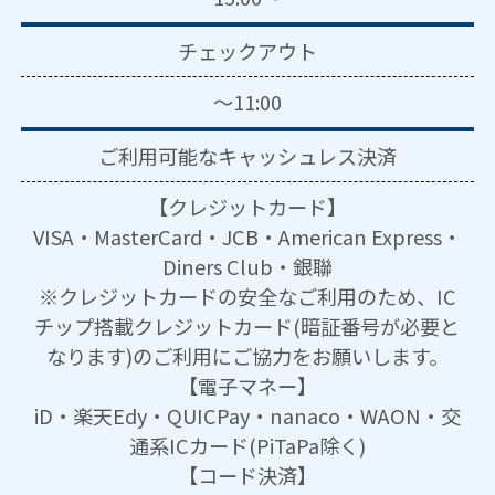
チェックアウト
～11:00
ご利用可能な
キャッシュレス決済
【クレジットカード】
VISA・MasterCard・JCB・American Express・
Diners Club・銀聯
※クレジットカードの安全なご利用のため、IC
チップ搭載クレジットカード(暗証番号が必要と
なります)のご利用にご協力をお願いします。
【電子マネー】
iD・楽天Edy・QUICPay・nanaco・WAON・交
通系ICカード(PiTaPa除く)
【コード決済】