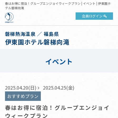
春はお得に宿泊！グループエンジョイウィークプラン | イベント | 伊東園ホ
テル磐梯向滝
会員ログイン
磐梯熱海温泉 ／ 福島県
伊東園ホテル磐梯向滝
イベント
2025.04.20(日)
2025.04.25(金)
おすすめプラン
春はお得に宿泊！グループエンジョイ
ウィークプラン