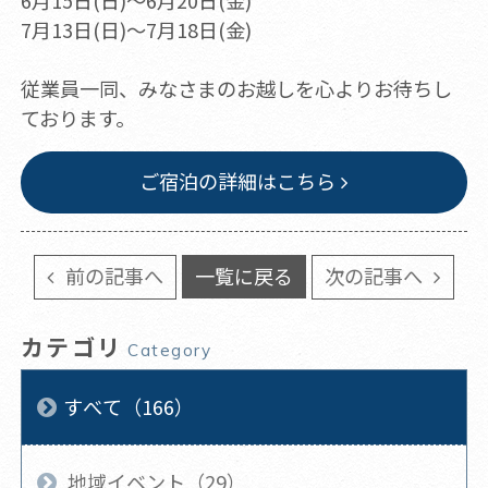
6月15日(日)～6月20日(金)
7月13日(日)～7月18日(金)
従業員一同、みなさまのお越しを心よりお待ちし
ております。
ご宿泊の詳細はこちら
前の記事へ
一覧に戻る
次の記事へ
カテゴリ
Category
すべて（166）
地域イベント（29）