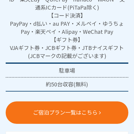
通系ICカード(PiTaPa除く)
【コード決済】
PayPay・d払い・au PAY・メルペイ・ゆうちょ
Pay・楽天ペイ・Alipay・WeChat Pay
【ギフト券】
VJAギフト券・JCBギフト券・JTBナイスギフト
(JCBマークの記載がございます)
駐車場
約50台収容(無料)
ご宿泊プラン一覧はこちら