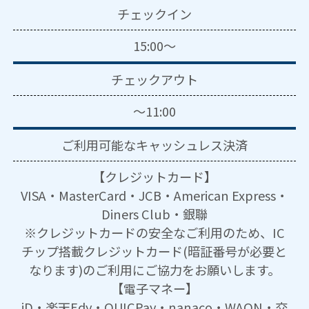
チェックイン
15:00～
チェックアウト
～11:00
ご利用可能な
キャッシュレス決済
【クレジットカード】
VISA・MasterCard・JCB・American Express・
Diners Club・銀聯
※クレジットカードの安全なご利用のため、IC
チップ搭載クレジットカード(暗証番号が必要と
なります)のご利用にご協力をお願いします。
【電子マネー】
iD・楽天Edy・QUICPay・nanaco・WAON・交