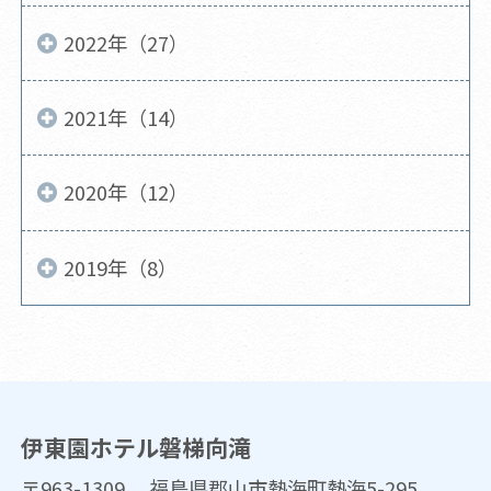
2022年（27）
2021年（14）
2020年（12）
2019年（8）
伊東園ホテル磐梯向滝
〒963-1309 福島県郡山市熱海町熱海5-295