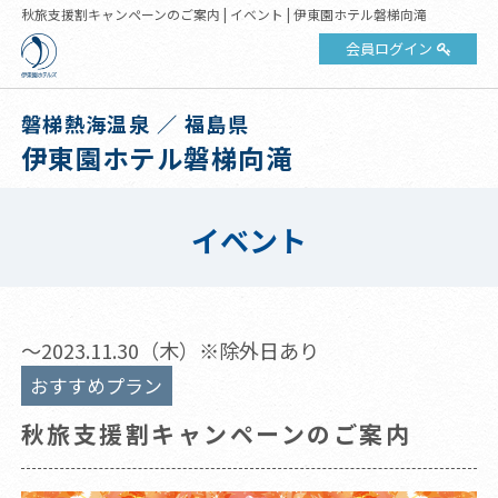
秋旅支援割キャンペーンのご案内 | イベント | 伊東園ホテル磐梯向滝
会員ログイン
磐梯熱海温泉 ／ 福島県
伊東園ホテル磐梯向滝
イベント
～2023.11.30（木）※除外日あり
おすすめプラン
秋旅支援割キャンペーンのご案内