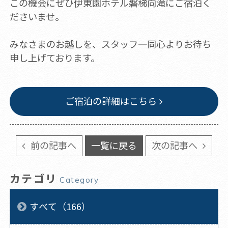
この機会にぜひ伊東園ホテル磐梯向滝にご宿泊く
ださいませ。
みなさまのお越しを、スタッフ一同心よりお待ち
申し上げております。
ご宿泊の詳細はこちら
前の記事へ
一覧に戻る
次の記事へ
カテゴリ
Category
すべて（166）