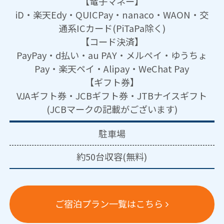
【電子マネー】
iD・楽天Edy・QUICPay・nanaco・WAON・交
通系ICカード(PiTaPa除く)
【コード決済】
PayPay・d払い・au PAY・メルペイ・ゆうちょ
Pay・楽天ペイ・Alipay・WeChat Pay
【ギフト券】
VJAギフト券・JCBギフト券・JTBナイスギフト
(JCBマークの記載がございます)
駐車場
約50台収容(無料)
ご宿泊プラン一覧はこちら