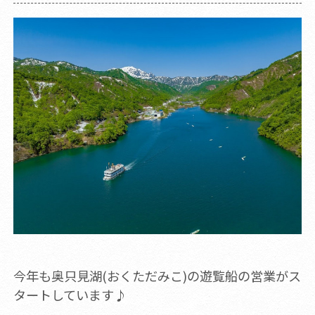
今年も奥只見湖(おくただみこ)の遊覧船の営業がス
タートしています♪