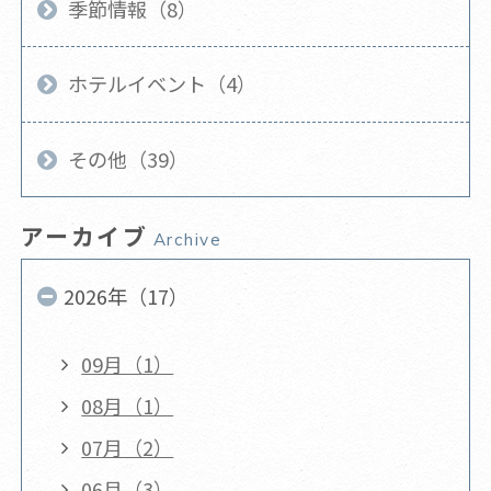
季節情報（8）
ホテルイベント（4）
その他（39）
アーカイブ
Archive
2026年（17）
09月（1）
08月（1）
07月（2）
06月（3）