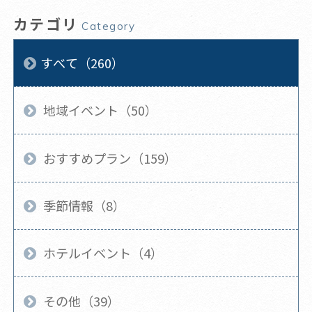
カテゴリ
Category
すべて（260）
地域イベント（50）
おすすめプラン（159）
季節情報（8）
ホテルイベント（4）
その他（39）