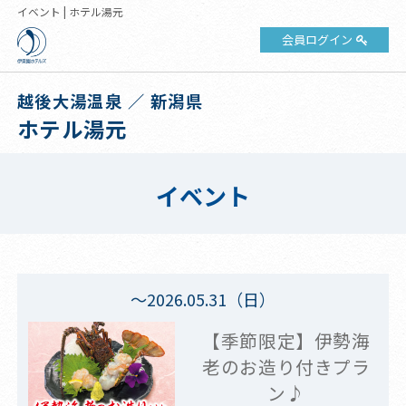
イベント | ホテル湯元
会員ログイン
越後大湯温泉 ／ 新潟県
ホテル湯元
イベント
～2026.05.31（日）
【季節限定】伊勢海
老のお造り付きプラ
ン♪