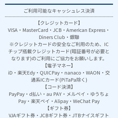
ご利用可能な
キャッシュレス決済
【クレジットカード】
VISA・MasterCard・JCB・American Express・
Diners Club・銀聯
※クレジットカードの安全なご利用のため、IC
チップ搭載クレジットカード(暗証番号が必要と
なります)のご利用にご協力をお願いします。
【電子マネー】
iD・楽天Edy・QUICPay・nanaco・WAON・交
通系ICカード(PiTaPa除く)
【コード決済】
PayPay・d払い・au PAY・メルペイ・ゆうちょ
Pay・楽天ペイ・Alipay・WeChat Pay
【ギフト券】
VJAギフト券・JCBギフト券・JTBナイスギフト