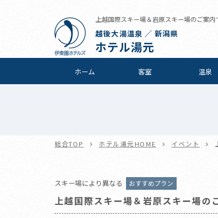
上越国際スキー場＆岩原スキー場のご案内です 
越後大湯温泉 ／ 新潟県
ホテル湯元
ホーム
客室
温泉
総合TOP
ホテル湯元HOME
イベント
スキー場により異なる
おすすめプラン
上越国際スキー場＆岩原スキー場の