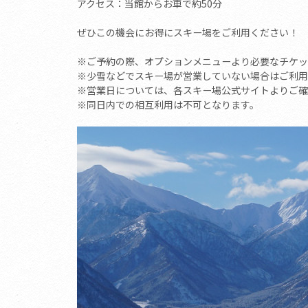
アクセス：当館からお車で約50分
ぜひこの機会にお得にスキー場をご利用ください！
※ご予約の際、オプションメニューより必要なチケッ
※少雪などでスキー場が営業していない場合はご利用
※営業日については、各スキー場公式サイトよりご確
※同日内での相互利用は不可となります。