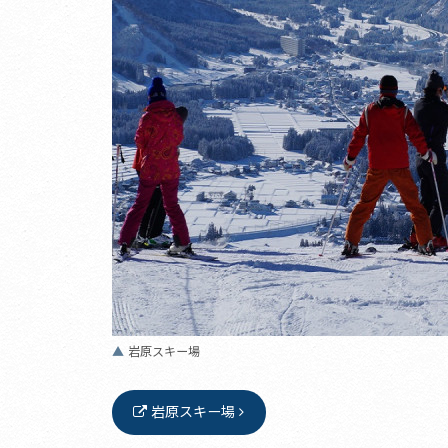
岩原スキー場
岩原スキー場