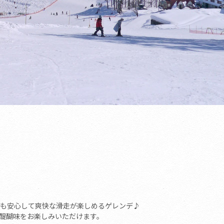
も安心して爽快な滑走が楽しめるゲレンデ♪
醍醐味をお楽しみいただけます。