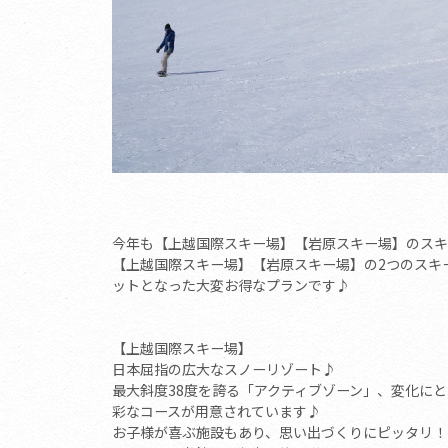
今年も【上越国際スキー場】【岩原スキー場】のスキ
【上越国際スキー場】【岩原スキー場】の2つのスキ
ットとなった大変お得なプランです♪
【上越国際スキー場】
日本屈指の広大なスノーリゾート♪
最大斜度38度を誇る「アクティブゾーン」、変化に
彩なコースが用意されています♪
お子様が喜ぶ施設もあり、思い出づくりにピッタリ！