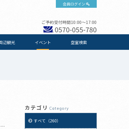
会員ログイン
ご予約受付時間10:00～17:00
0570-055-780
周辺観光
イベント
空室検索
カテゴリ
Category
すべて（260）