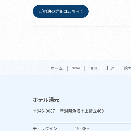
ご宿泊の詳細はこちら
ホーム
客室
温泉
料理
館
ホテル湯元
〒946-0087 新潟県魚沼市上折立460
チェックイン
15:00～