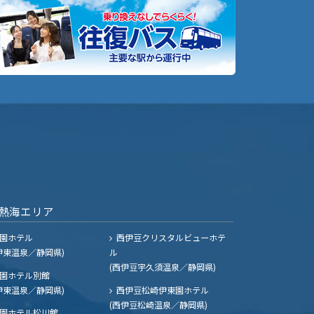
熱海エリア
園ホテル
西伊豆クリスタルビューホテ
伊東温泉／静岡県)
ル
(西伊豆宇久須温泉／静岡県)
園ホテル別館
伊東温泉／静岡県)
西伊豆松崎伊東園ホテル
(西伊豆松崎温泉／静岡県)
園ホテル松川館