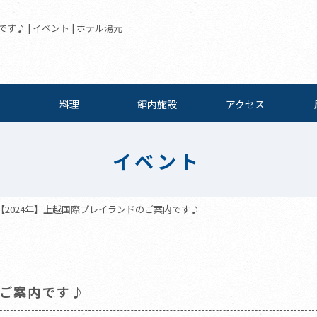
♪ | イベント | ホテル湯元
料理
館内施設
アクセス
イベント
【2024年】上越国際プレイランドのご案内です♪
のご案内です♪