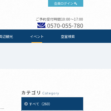
会員ログイン
ご予約受付時間10:00～17:00
0570-055-780
周辺観光
イベント
空室検索
カテゴリ
Category
すべて（260）