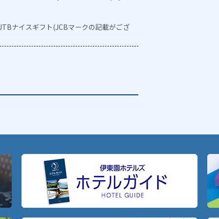
・JTBナイスギフト(JCBマークの記載がござ
。