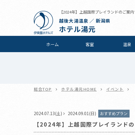
【2024年】上越国際プレイランドのご案内です
越後大湯温泉 ／ 新潟県
ホテル湯元
ホーム
客室
温泉
総合TOP
ホテル湯元HOME
イベント
2024.07.13(土)
2024.09.01(日)
おすすめプラン
【2024年】上越国際プレイランド