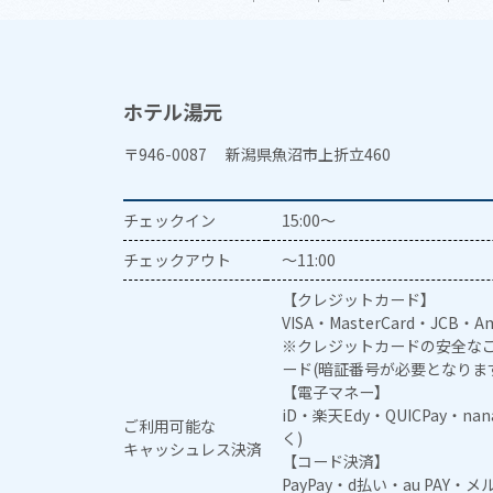
ホテル湯元
〒946-0087 新潟県魚沼市上折立460
チェックイン
15:00～
チェックアウト
～11:00
【クレジットカード】
VISA・MasterCard・JCB・Am
※クレジットカードの安全なご
ード(暗証番号が必要となりま
【電子マネー】
iD・楽天Edy・QUICPay・na
ご利用可能な
く)
キャッシュレス決済
【コード決済】
PayPay・d払い・au PAY・