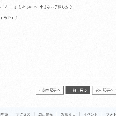
！
こプール」もあるので、小さなお子様も安心！
すめです♪
前の記事へ
一覧に戻る
次の記事へ
内施設
アクセス
周辺観光
お知らせ
イベント
フォ