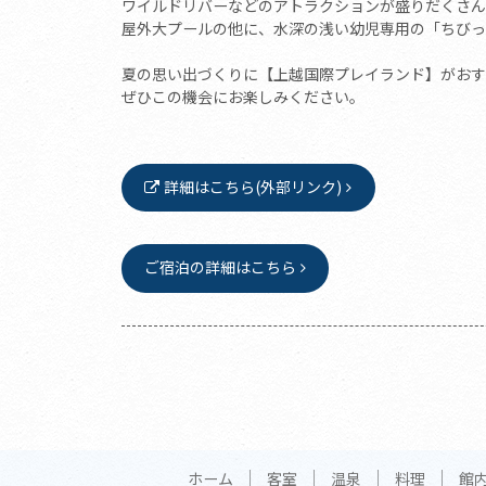
ワイルドリバーなどのアトラクションが盛りだくさん
屋外大プールの他に、水深の浅い幼児専用の「ちびっ
夏の思い出づくりに【上越国際プレイランド】がおす
ぜひこの機会にお楽しみください。
詳細はこちら(外部リンク)
ご宿泊の詳細はこちら
ホーム
客室
温泉
料理
館