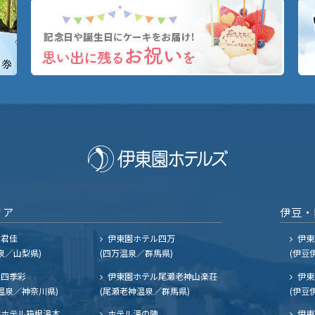
リア
伊豆・
ル君佳
伊東園ホテル四万
伊東
泉／山梨県)
(四万温泉／群馬県)
(伊豆
四季彩
伊東園ホテル尾瀬老神山楽荘
伊東
温泉／神奈川県)
(尾瀬老神温泉／群馬県)
(伊豆
ホテル箱根湯本
ホテル湯の陣
伊東