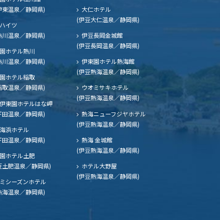
伊東温泉／静岡県)
大仁ホテル
(伊豆大仁温泉／静岡県)
ハイツ
熱川温泉／静岡県)
伊豆長岡金城館
(伊豆長岡温泉／静岡県)
園ホテル熱川
熱川温泉／静岡県)
伊東園ホテル熱海館
(伊豆熱海温泉／静岡県)
園ホテル稲取
稲取温泉／静岡県)
ウオミサキホテル
(伊豆熱海温泉／静岡県)
伊東園ホテルはな岬
下田温泉／静岡県)
熱海ニューフジヤホテル
(伊豆熱海温泉／静岡県)
海浜ホテル
下田温泉／静岡県)
熱海 金城館
(伊豆熱海温泉／静岡県)
園ホテル土肥
豆土肥温泉／静岡県)
ホテル大野屋
(伊豆熱海温泉／静岡県)
ミシーズンホテル
熱海温泉／静岡県)