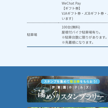
WeChat Pay
【ギフト券】
VJAギフト券・JCBギフト券
います)
100台(無料)
屋根付バイク駐車場有り。
駐車場
※駐車台数に限りがあります
※先着順になります。