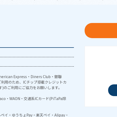
erican Express・Diners Club・銀聯
利用のため、ICチップ搭載クレジットカ
す)のご利用にご協力をお願いします。
naco・WAON・交通系ICカード(PiTaPa除
メルペイ・ゆうちょPay・楽天ペイ・Alipay・