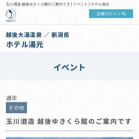
玉川酒造 越後ゆきくら館のご案内です | イベント | ホテル湯元
会員ログイン
越後大湯温泉 ／ 新潟県
ホテル湯元
イベント
通年
その他
玉川酒造 越後ゆきくら館のご案内です