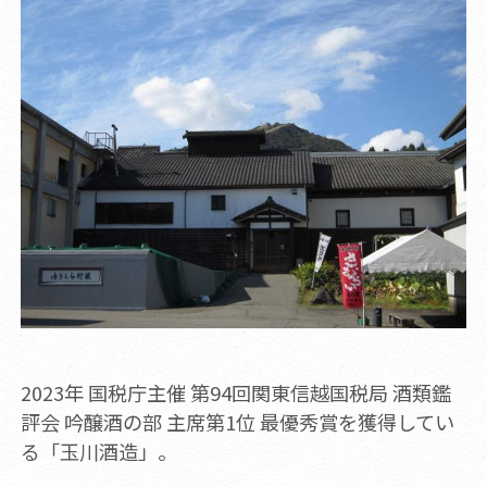
2023年 国税庁主催 第94回関東信越国税局 酒類鑑
評会 吟醸酒の部 主席第1位 最優秀賞を獲得してい
る「玉川酒造」。