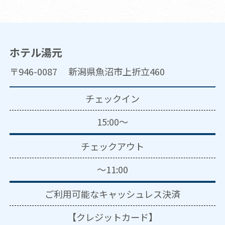
ホテル湯元
〒946-0087 新潟県魚沼市上折立460
チェックイン
15:00～
チェックアウト
～11:00
ご利用可能な
キャッシュレス決済
【クレジットカード】