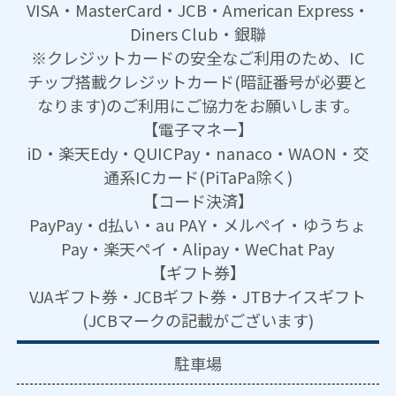
VISA・MasterCard・JCB・American Express・
Diners Club・銀聯
※クレジットカードの安全なご利用のため、IC
チップ搭載クレジットカード(暗証番号が必要と
なります)のご利用にご協力をお願いします。
【電子マネー】
iD・楽天Edy・QUICPay・nanaco・WAON・交
通系ICカード(PiTaPa除く)
【コード決済】
PayPay・d払い・au PAY・メルペイ・ゆうちょ
Pay・楽天ペイ・Alipay・WeChat Pay
【ギフト券】
VJAギフト券・JCBギフト券・JTBナイスギフト
(JCBマークの記載がございます)
駐車場