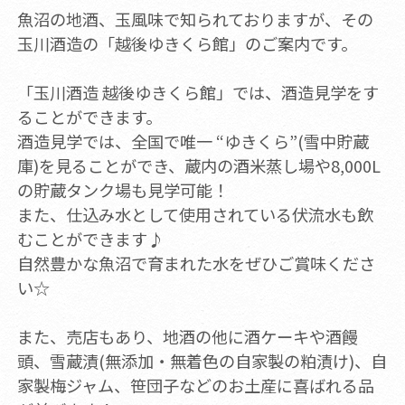
魚沼の地酒、玉風味で知られておりますが、その
玉川酒造の「越後ゆきくら館」のご案内です。
「玉川酒造 越後ゆきくら館」では、酒造見学をす
ることができます。
酒造見学では、全国で唯一 “ゆきくら”(雪中貯蔵
庫)を見ることができ、蔵内の酒米蒸し場や8,000L
の貯蔵タンク場も見学可能！
また、仕込み水として使用されている伏流水も飲
むことができます♪
自然豊かな魚沼で育まれた水をぜひご賞味くださ
い☆
また、売店もあり、地酒の他に酒ケーキや酒饅
頭、雪蔵漬(無添加・無着色の自家製の粕漬け)、自
家製梅ジャム、笹団子などのお土産に喜ばれる品