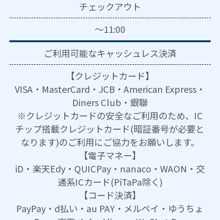
チェックアウト
～11:00
ご利用可能な
キャッシュレス決済
【クレジットカード】
VISA・MasterCard・JCB・American Express・
Diners Club・銀聯
※クレジットカードの安全なご利用のため、IC
チップ搭載クレジットカード(暗証番号が必要と
なります)のご利用にご協力をお願いします。
【電子マネー】
iD・楽天Edy・QUICPay・nanaco・WAON・交
通系ICカード(PiTaPa除く)
【コード決済】
PayPay・d払い・au PAY・メルペイ・ゆうちょ