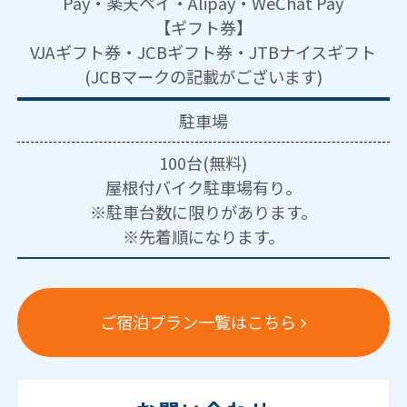
Pay・楽天ペイ・Alipay・WeChat Pay
【ギフト券】
VJAギフト券・JCBギフト券・JTBナイスギフト
(JCBマークの記載がございます)
駐車場
100台(無料)
屋根付バイク駐車場有り。
※駐車台数に限りがあります。
※先着順になります。
ご宿泊プラン一覧はこちら