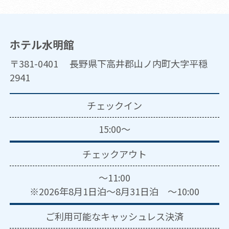
ホテル水明館
〒381-0401 長野県下高井郡山ノ内町大字平穏
2941
チェックイン
15:00～
チェックアウト
～11:00
※2026年8月1日泊～8月31日泊 ～10:00
ご利用可能な
キャッシュレス決済