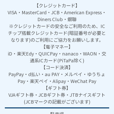
【クレジットカード】
VISA・MasterCard・JCB・American Express・
Diners Club・銀聯
※クレジットカードの安全なご利用のため、IC
チップ搭載クレジットカード(暗証番号が必要と
なります)のご利用にご協力をお願いします。
【電子マネー】
iD・楽天Edy・QUICPay・nanaco・WAON・交
通系ICカード(PiTaPa除く)
【コード決済】
PayPay・d払い・au PAY・メルペイ・ゆうちょ
Pay・楽天ペイ・Alipay・WeChat Pay
【ギフト券】
VJAギフト券・JCBギフト券・JTBナイスギフト
(JCBマークの記載がございます)
駐車場