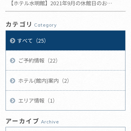
【ホテル水明館】2021年9月の休館日のお知
らせ(2021年9月14日 更新)
カテゴリ
Category
すべて（25）
ご予約情報（22）
ホテル(館内)案内（2）
エリア情報（1）
アーカイブ
Archive