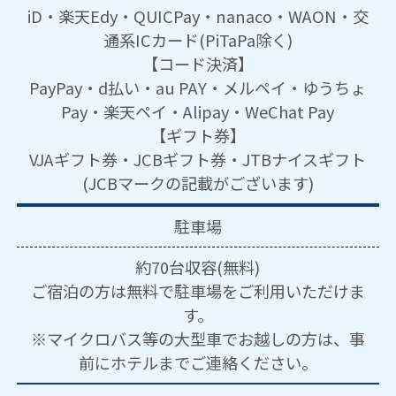
iD・楽天Edy・QUICPay・nanaco・WAON・交
通系ICカード(PiTaPa除く)
【コード決済】
PayPay・d払い・au PAY・メルペイ・ゆうちょ
Pay・楽天ペイ・Alipay・WeChat Pay
【ギフト券】
VJAギフト券・JCBギフト券・JTBナイスギフト
(JCBマークの記載がございます)
駐車場
約70台収容(無料)
ご宿泊の方は無料で駐車場をご利用いただけま
す。
※マイクロバス等の大型車でお越しの方は、事
前にホテルまでご連絡ください。