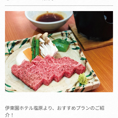
伊東園ホテル塩原より、おすすめプランのご紹
介！