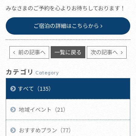
みなさまのご予約を心よりお待ちしております！
ご宿泊の詳細はこちらから
前の記事へ
一覧に戻る
次の記事へ
カテゴリ
Category
すべて（135）
地域イベント（21）
おすすめプラン（77）