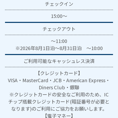
チェックイン
15:00～
チェックアウト
～11:00
※2026年8月1日泊～8月31日泊 ～10:00
ご利用可能な
キャッシュレス決済
【クレジットカード】
VISA・MasterCard・JCB・American Express・
Diners Club・銀聯
※クレジットカードの安全なご利用のため、IC
チップ搭載クレジットカード(暗証番号が必要と
なります)のご利用にご協力をお願いします。
【電子マネー】