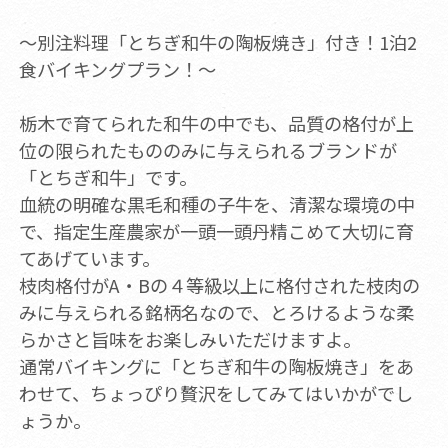
～別注料理「とちぎ和牛の陶板焼き」付き！1泊2
食バイキングプラン！～
栃木で育てられた和牛の中でも、品質の格付が上
位の限られたもののみに与えられるブランドが
「とちぎ和牛」です。
血統の明確な黒毛和種の子牛を、清潔な環境の中
で、指定生産農家が一頭一頭丹精こめて大切に育
てあげています。
枝肉格付がA・Bの４等級以上に格付された枝肉の
みに与えられる銘柄名なので、とろけるような柔
らかさと旨味をお楽しみいただけますよ。
通常バイキングに「とちぎ和牛の陶板焼き」をあ
わせて、ちょっぴり贅沢をしてみてはいかがでし
ょうか。