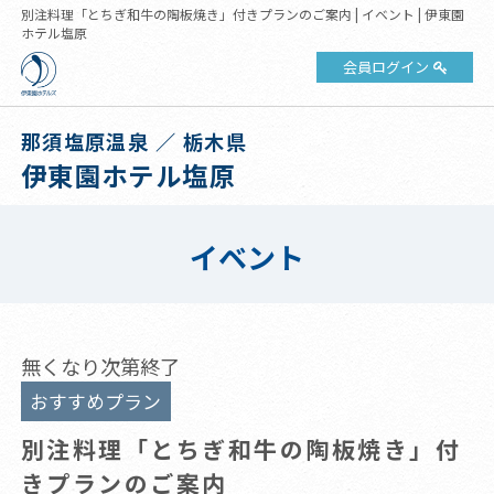
別注料理「とちぎ和牛の陶板焼き」付きプランのご案内 | イベント | 伊東園
ホテル塩原
会員ログイン
那須塩原温泉 ／ 栃木県
伊東園ホテル塩原
イベント
無くなり次第終了
おすすめプラン
別注料理「とちぎ和牛の陶板焼き」付
きプランのご案内