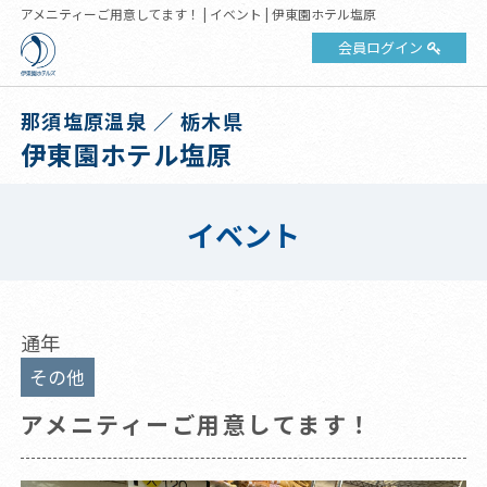
アメニティーご用意してます！ | イベント | 伊東園ホテル塩原
会員ログイン
那須塩原温泉 ／ 栃木県
伊東園ホテル塩原
イベント
通年
その他
アメニティーご用意してます！