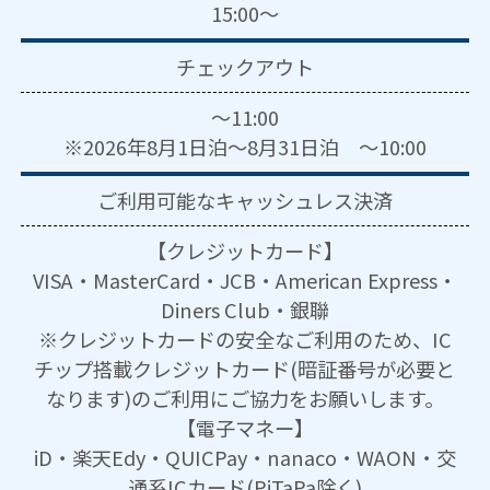
15:00～
チェックアウト
～11:00
※2026年8月1日泊～8月31日泊 ～10:00
ご利用可能な
キャッシュレス決済
【クレジットカード】
VISA・MasterCard・JCB・American Express・
Diners Club・銀聯
※クレジットカードの安全なご利用のため、IC
チップ搭載クレジットカード(暗証番号が必要と
なります)のご利用にご協力をお願いします。
【電子マネー】
iD・楽天Edy・QUICPay・nanaco・WAON・交
通系ICカード(PiTaPa除く)