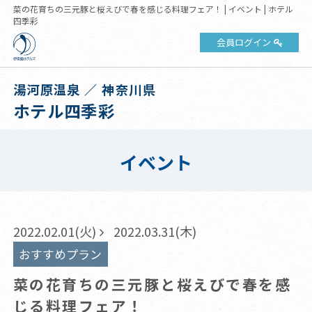
菜の花育ちの三元豚と桜えびで春を感じる料理フェア！ | イベント | ホテル
四季彩
会員ログイン
湯河原温泉 ／ 神奈川県
ホテル四季彩
イベント
2022.02.01(火)
2022.03.31(木)
おすすめプラン
菜の花育ちの三元豚と桜えびで春を感
じる料理フェア！