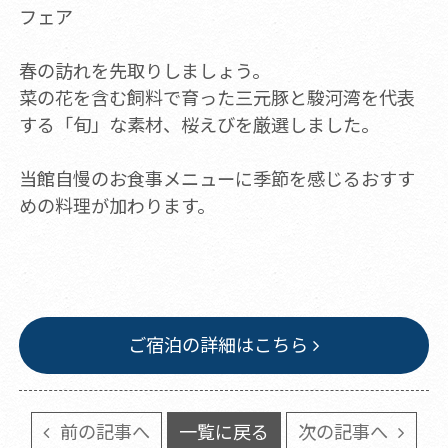
フェア
春の訪れを先取りしましょう。
菜の花を含む飼料で育った三元豚と駿河湾を代表
する「旬」な素材、桜えびを厳選しました。
当館自慢のお食事メニューに季節を感じるおすす
めの料理が加わります。
ご宿泊の詳細はこちら
前の記事へ
一覧に戻る
次の記事へ