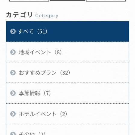
カテゴリ
Category
すべて（51）
地域イベント（8）
おすすめプラン（32）
季節情報（7）
ホテルイベント（2）
その他（2）