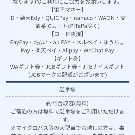
なります)のご利用にご協力をお願いします。
【電子マネー】
iD・楽天Edy・QUICPay・nanaco・WAON・交
通系ICカード(PiTaPa除く)
【コード決済】
PayPay・d払い・au PAY・メルペイ・ゆうちょ
Pay・楽天ペイ・Alipay・WeChat Pay
【ギフト券】
VJAギフト券・JCBギフト券・JTBナイスギフト
(JCBマークの記載がございます)
駐車場
約75台収容(無料)
ご宿泊の方は無料で駐車場をご利用いただけま
す。
※マイクロバス等の大型車でお越しの方は、事