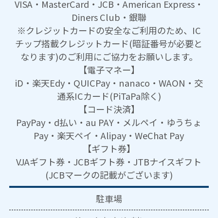
VISA・MasterCard・JCB・American Express・
Diners Club・銀聯
※クレジットカードの安全なご利用のため、IC
チップ搭載クレジットカード(暗証番号が必要と
なります)のご利用にご協力をお願いします。
【電子マネー】
iD・楽天Edy・QUICPay・nanaco・WAON・交
通系ICカード(PiTaPa除く)
【コード決済】
PayPay・d払い・au PAY・メルペイ・ゆうちょ
Pay・楽天ペイ・Alipay・WeChat Pay
【ギフト券】
VJAギフト券・JCBギフト券・JTBナイスギフト
(JCBマークの記載がございます)
駐車場