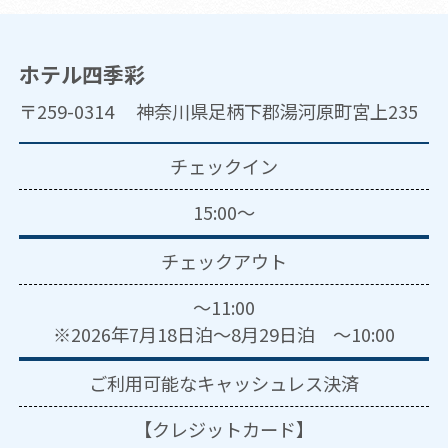
ホテル四季彩
〒259-0314 神奈川県足柄下郡湯河原町宮上235
チェックイン
15:00～
チェックアウト
～11:00
※2026年7月18日泊～8月29日泊 ～10:00
ご利用可能な
キャッシュレス決済
【クレジットカード】