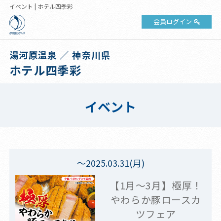
イベント | ホテル四季彩
会員ログイン
湯河原温泉 ／ 神奈川県
ホテル四季彩
イベント
～2025.03.31(月)
【1月～3月】極厚！
やわらか豚ロースカ
ツフェア