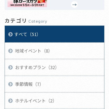
カテゴリ
Category
すべて（51）
地域イベント（8）
おすすめプラン（32）
季節情報（7）
ホテルイベント（2）