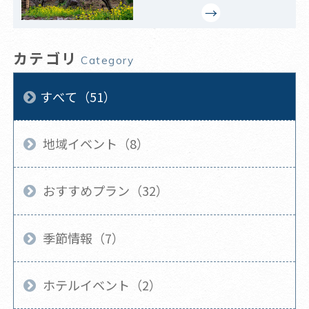
カテゴリ
Category
すべて（51）
地域イベント（8）
おすすめプラン（32）
季節情報（7）
ホテルイベント（2）