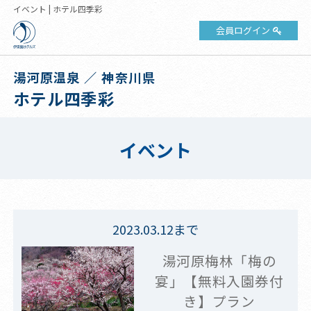
イベント | ホテル四季彩
会員ログイン
湯河原温泉 ／ 神奈川県
ホテル四季彩
イベント
2023.03.12まで
湯河原梅林「梅の
宴」【無料入園券付
き】プラン