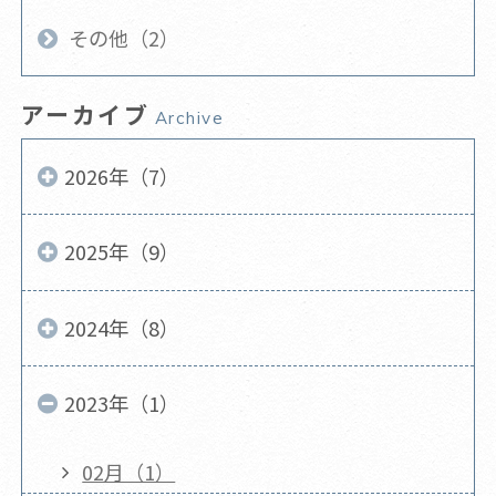
その他（2）
アーカイブ
Archive
2026年（7）
2025年（9）
2024年（8）
2023年（1）
02月（1）