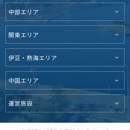
中部エリア
関東エリア
伊豆・熱海エリア
中国エリア
運営施設