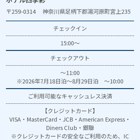
〒259-0314 神奈川県足柄下郡湯河原町宮上235
チェックイン
15:00～
チェックアウト
～11:00
※2026年7月18日泊～8月29日泊 ～10:00
ご利用可能な
キャッシュレス決済
【クレジットカード】
VISA・MasterCard・JCB・American Express・
Diners Club・銀聯
※クレジットカードの安全なご利用のため、IC