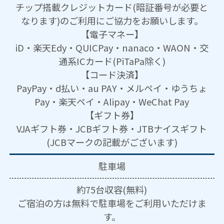
チップ搭載クレジットカード(暗証番号が必要と
なります)のご利用にご協力をお願いします。
【電子マネー】
iD・楽天Edy・QUICPay・nanaco・WAON・交
通系ICカード(PiTaPa除く)
【コード決済】
PayPay・d払い・au PAY・メルペイ・ゆうちょ
Pay・楽天ペイ・Alipay・WeChat Pay
【ギフト券】
VJAギフト券・JCBギフト券・JTBナイスギフト
(JCBマークの記載がございます)
駐車場
約75台収容(無料)
ご宿泊の方は無料で駐車場をご利用いただけま
す。