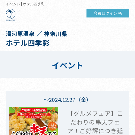
イベント | ホテル四季彩
会員ログイン
湯河原温泉 ／ 神奈川県
ホテル四季彩
イベント
～2024.12.27（金）
【グルメフェア】こ
だわりの串天フェ
ア！ご好評につき延