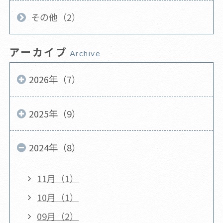
その他（2）
アーカイブ
Archive
2026年（7）
2025年（9）
2024年（8）
11月（1）
10月（1）
09月（2）