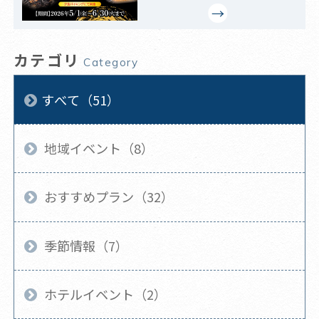
カテゴリ
Category
すべて（51）
地域イベント（8）
おすすめプラン（32）
季節情報（7）
ホテルイベント（2）