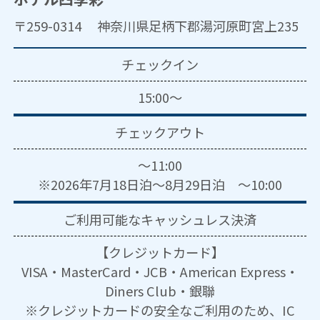
〒259-0314 神奈川県足柄下郡湯河原町宮上235
チェックイン
15:00～
チェックアウト
～11:00
※2026年7月18日泊～8月29日泊 ～10:00
ご利用可能な
キャッシュレス決済
【クレジットカード】
VISA・MasterCard・JCB・American Express・
Diners Club・銀聯
※クレジットカードの安全なご利用のため、IC