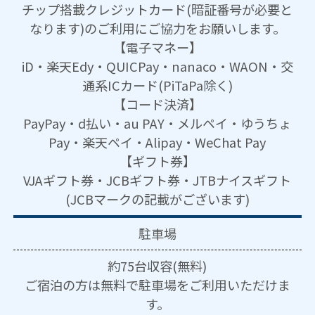
チップ搭載クレジットカード(暗証番号が必要と
なります)のご利用にご協力をお願いします。
【電子マネー】
iD・楽天Edy・QUICPay・nanaco・WAON・交
通系ICカード(PiTaPa除く)
【コード決済】
PayPay・d払い・au PAY・メルペイ・ゆうちょ
Pay・楽天ペイ・Alipay・WeChat Pay
【ギフト券】
VJAギフト券・JCBギフト券・JTBナイスギフト
(JCBマークの記載がございます)
駐車場
約75台収容(無料)
ご宿泊の方は無料で駐車場をご利用いただけま
す。