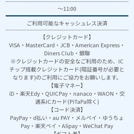
～11:00
ご利用可能な
キャッシュレス決済
【クレジットカード】
VISA・MasterCard・JCB・American Express・
Diners Club・銀聯
※クレジットカードの安全なご利用のため、IC
チップ搭載クレジットカード(暗証番号が必要と
なります)のご利用にご協力をお願いします。
【電子マネー】
iD・楽天Edy・QUICPay・nanaco・WAON・交
通系ICカード(PiTaPa除く)
【コード決済】
PayPay・d払い・au PAY・メルペイ・ゆうちょ
Pay・楽天ペイ・Alipay・WeChat Pay
【ギフト券】