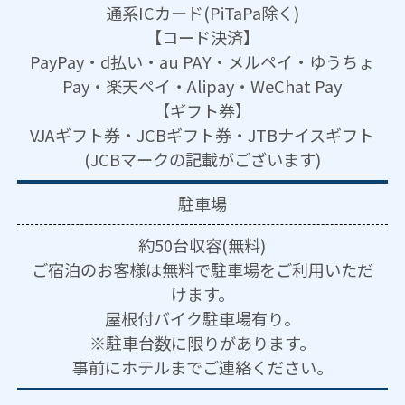
通系ICカード(PiTaPa除く)
【コード決済】
PayPay・d払い・au PAY・メルペイ・ゆうちょ
Pay・楽天ペイ・Alipay・WeChat Pay
【ギフト券】
VJAギフト券・JCBギフト券・JTBナイスギフト
(JCBマークの記載がございます)
駐車場
約50台収容(無料)
ご宿泊のお客様は無料で駐車場をご利用いただ
けます。
屋根付バイク駐車場有り。
※駐車台数に限りがあります。
事前にホテルまでご連絡ください。