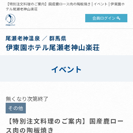
【特別注文料理のご案内】国産鹿ロース肉の陶板焼き | イベント | 伊東園ホ
テル尾瀬老神山楽荘
会員ログイン
尾瀬老神温泉 ／ 群馬県
伊東園ホテル尾瀬老神山楽荘
イベント
無くなり次第終了
その他
【特別注文料理のご案内】国産鹿ロー
ス肉の陶板焼き