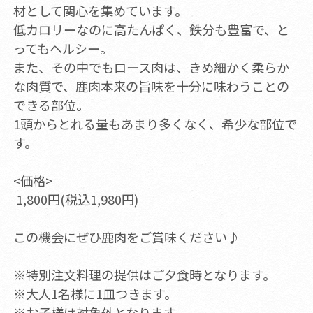
材として関心を集めています。
低カロリーなのに高たんぱく、鉄分も豊富で、と
ってもヘルシー。
また、その中でもロース肉は、きめ細かく柔らか
な肉質で、鹿肉本来の旨味を十分に味わうことの
できる部位。
1頭からとれる量もあまり多くなく、希少な部位で
す。
<価格>
1,800円(税込1,980円)
この機会にぜひ鹿肉をご賞味ください♪
※特別注文料理の提供はご夕食時となります。
※大人1名様に1皿つきます。
※お子様は対象外となります。