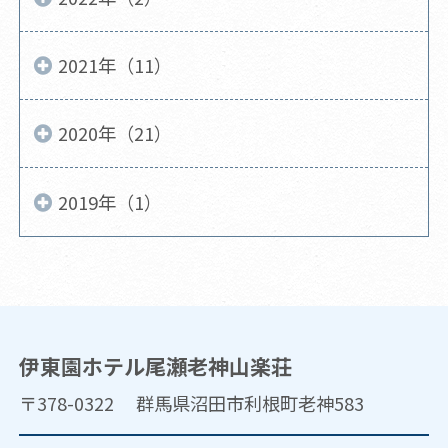
2021年（11）
2020年（21）
2019年（1）
伊東園ホテル尾瀬老神山楽荘
〒378-0322 群馬県沼田市利根町老神583