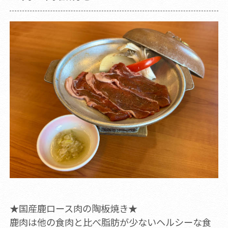
★国産鹿ロース肉の陶板焼き★
鹿肉は他の食肉と比べ脂肪が少ないヘルシーな食