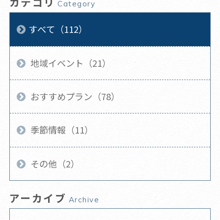
カテゴリ
Category
すべて（112）
地域イベント（21）
おすすめプラン（78）
季節情報（11）
その他（2）
アーカイブ
Archive