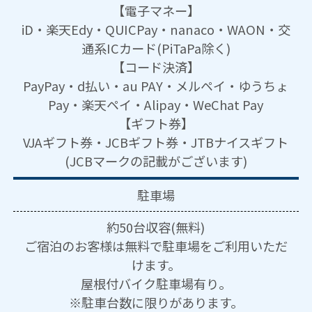
【電子マネー】
iD・楽天Edy・QUICPay・nanaco・WAON・交
通系ICカード(PiTaPa除く)
【コード決済】
PayPay・d払い・au PAY・メルペイ・ゆうちょ
Pay・楽天ペイ・Alipay・WeChat Pay
【ギフト券】
VJAギフト券・JCBギフト券・JTBナイスギフト
(JCBマークの記載がございます)
駐車場
約50台収容(無料)
ご宿泊のお客様は無料で駐車場をご利用いただ
けます。
屋根付バイク駐車場有り。
※駐車台数に限りがあります。