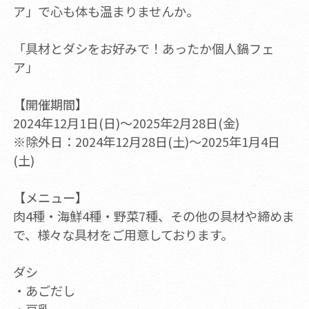
ア」で心も体も温まりませんか。
「具材とダシをお好みで！あったか個人鍋フェ
ア」
【開催期間】
2024年12月1日(日)～2025年2月28日(金)
※除外日：2024年12月28日(土)～2025年1月4日
(土)
【メニュー】
肉4種・海鮮4種・野菜7種、その他の具材や締めま
で、様々な具材をご用意しております。
ダシ
・あごだし