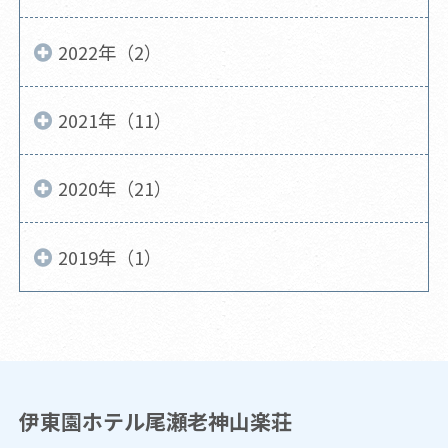
2022年（2）
2021年（11）
2020年（21）
2019年（1）
伊東園ホテル尾瀬老神山楽荘