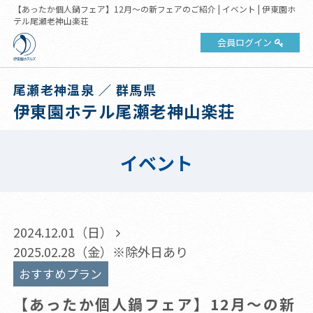
【あったか個人鍋フェア】12月～の新フェアのご紹介 | イベント | 伊東園ホ
テル尾瀬老神山楽荘
会員ログイン
尾瀬老神温泉 ／ 群馬県
伊東園ホテル尾瀬老神山楽荘
イベント
2024.12.01（日）
2025.02.28（金）※除外日あり
おすすめプラン
【あったか個人鍋フェア】12月～の新