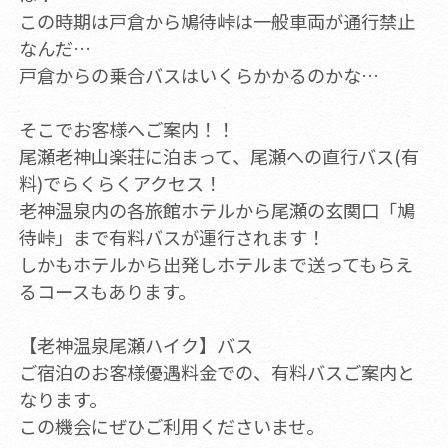
この時期は戸倉から鳩待峠は一般車両が通行禁止
なんだ…
戸倉からの乗合バスはいくらかかるのかな…
そこでお客様へご案内！！
尾瀬老神山楽荘に泊まって、尾瀬への直行バス(有
料)でらくらくアクセス！
老神温泉内の各旅館ホテルから尾瀬の玄関口「鳩
待峠」まで有料バスが運行されます！
しかもホテルから出発しホテルまで送ってもらえ
るコースもあります。
【老神温泉尾瀬ハイク】バス
ご宿泊のお客様優遇料金での、有料バスご案内と
なります。
この機会にぜひご利用くださいませ。