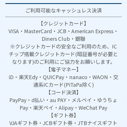
ご利用可能な
キャッシュレス決済
【クレジットカード】
VISA・MasterCard・JCB・American Express・
Diners Club・銀聯
※クレジットカードの安全なご利用のため、IC
チップ搭載クレジットカード(暗証番号が必要と
なります)のご利用にご協力をお願いします。
【電子マネー】
iD・楽天Edy・QUICPay・nanaco・WAON・交
通系ICカード(PiTaPa除く)
【コード決済】
PayPay・d払い・au PAY・メルペイ・ゆうちょ
Pay・楽天ペイ・Alipay・WeChat Pay
【ギフト券】
VJAギフト券・JCBギフト券・JTBナイスギフト