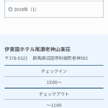
2019年（1）
伊東園ホテル尾瀬老神山楽荘
〒378-0322 群馬県沼田市利根町老神583
チェックイン
15:00～
チェックアウト
～11:00