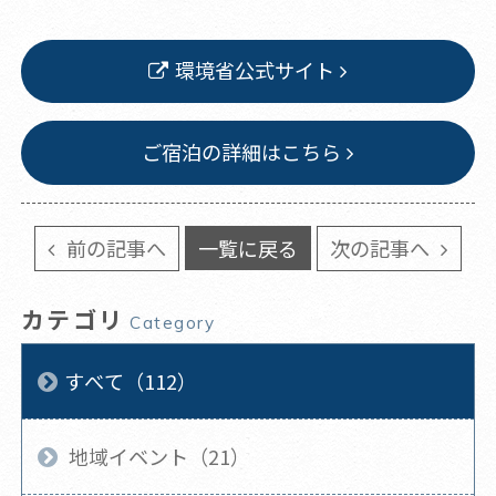
環境省公式サイト
ご宿泊の詳細はこちら
前の記事へ
一覧に戻る
次の記事へ
カテゴリ
Category
すべて（112）
地域イベント（21）