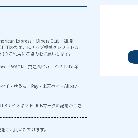
erican Express・Diners Club・銀聯
利用のため、ICチップ搭載クレジットカ
す)のご利用にご協力をお願いします。
naco・WAON・交通系ICカード(PiTaPa除
メルペイ・ゆうちょPay・楽天ペイ・Alipay・
・JTBナイスギフト(JCBマークの記載がござ
場をご利用いただけます。