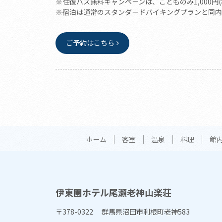
※往復バス無料キャンペーンは、こどものみ1,000円
※宿泊は通常のスタンダードバイキングプランと同内
ご予約はこちら
ホーム
客室
温泉
料理
館
伊東園ホテル尾瀬老神山楽荘
〒378-0322 群馬県沼田市利根町老神583