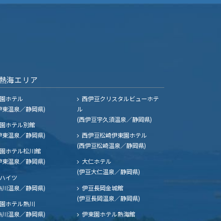
熱海エリア
園ホテル
西伊豆クリスタルビューホテ
伊東温泉／静岡県)
ル
(西伊豆宇久須温泉／静岡県)
園ホテル別館
伊東温泉／静岡県)
西伊豆松崎伊東園ホテル
(西伊豆松崎温泉／静岡県)
園ホテル松川館
伊東温泉／静岡県)
大仁ホテル
(伊豆大仁温泉／静岡県)
ハイツ
熱川温泉／静岡県)
伊豆長岡金城館
(伊豆長岡温泉／静岡県)
園ホテル熱川
熱川温泉／静岡県)
伊東園ホテル熱海館