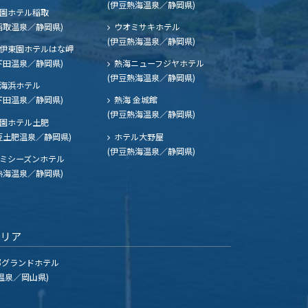
(伊豆熱海温泉／静岡県)
園ホテル稲取
稲取温泉／静岡県)
ウオミサキホテル
(伊豆熱海温泉／静岡県)
伊東園ホテルはな岬
下田温泉／静岡県)
熱海ニューフジヤホテル
(伊豆熱海温泉／静岡県)
海浜ホテル
下田温泉／静岡県)
熱海 金城館
(伊豆熱海温泉／静岡県)
園ホテル土肥
豆土肥温泉／静岡県)
ホテル大野屋
(伊豆熱海温泉／静岡県)
ミシーズンホテル
熱海温泉／静岡県)
エリア
グランドホテル
温泉／岡山県)