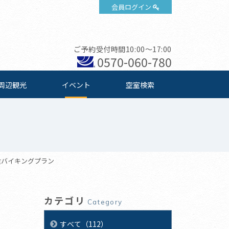
会員ログイン
ご予約受付時間10:00～17:00
0570-060-780
周辺観光
イベント
空室検索
食バイキングプラン
カテゴリ
Category
すべて（112）