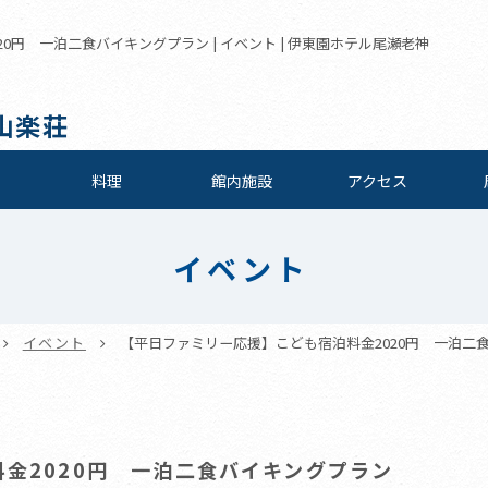
0円 一泊二食バイキングプラン | イベント | 伊東園ホテル尾瀬老神
山楽荘
料理
館内施設
アクセス
イベント
イベント
【平日ファミリー応援】こども宿泊料金2020円 一泊二
金2020円 一泊二食バイキングプラン