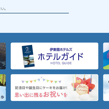
。
さい。