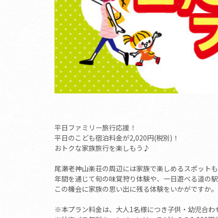
平日ファミリー旅行応援！
平日のこども宿泊料金が2,020円(税別)！
おトクな家族旅行を楽しもう♪
尾瀬老神山楽荘の周辺には家族で楽しめるスポットも
年間を通じて旬の味覚狩り体験や、一日遊べる道の駅
この機会に家族の思い出に残る体験をいかがですか。
※本プラン料金は、大人1名様につき子供・幼児合わ