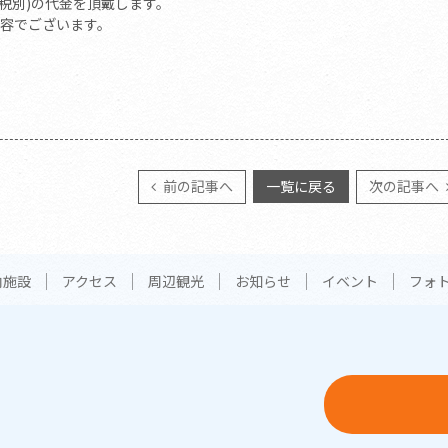
(税別)の代金を頂戴します。
容でございます。
前の記事へ
一覧に戻る
次の記事へ
内施設
アクセス
周辺観光
お知らせ
イベント
フォ