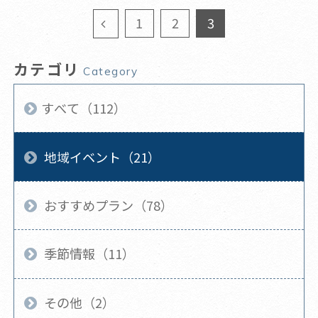
1
2
3
カテゴリ
Category
すべて（112）
地域イベント（21）
おすすめプラン（78）
季節情報（11）
その他（2）