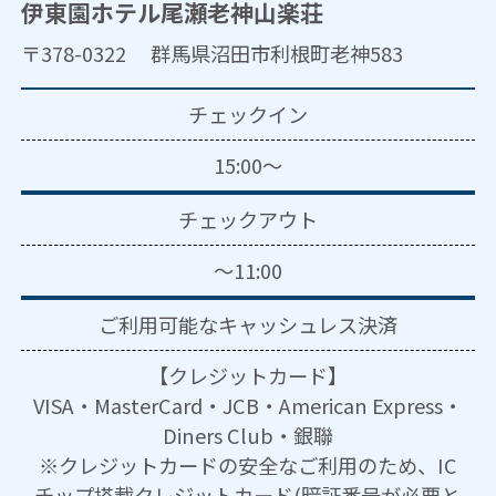
伊東園ホテル尾瀬老神山楽荘
〒378-0322 群馬県沼田市利根町老神583
チェックイン
15:00～
チェックアウト
～11:00
ご利用可能な
キャッシュレス決済
【クレジットカード】
VISA・MasterCard・JCB・American Express・
Diners Club・銀聯
※クレジットカードの安全なご利用のため、IC
チップ搭載クレジットカード(暗証番号が必要と