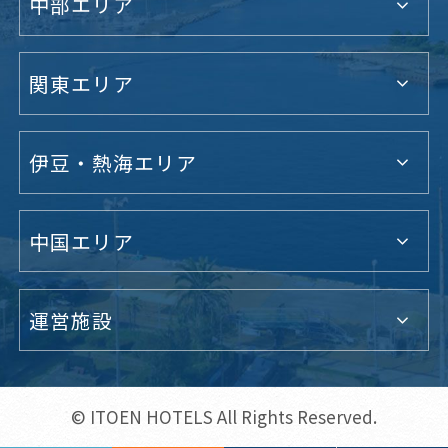
中部エリア
関東エリア
伊豆・熱海エリア
中国エリア
運営施設
© ITOEN HOTELS All Rights Reserved.