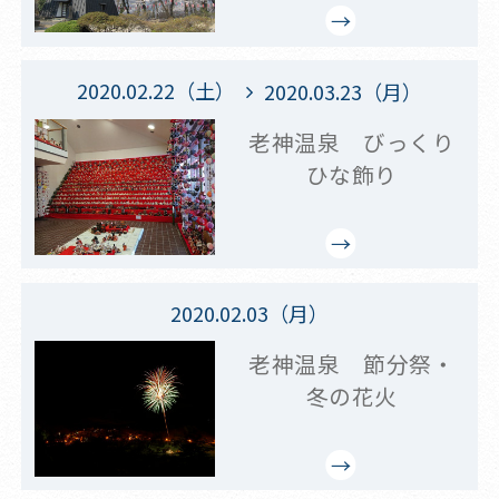
2020.02.22（土）
2020.03.23（月）
老神温泉 びっくり
ひな飾り
2020.02.03（月）
老神温泉 節分祭・
冬の花火