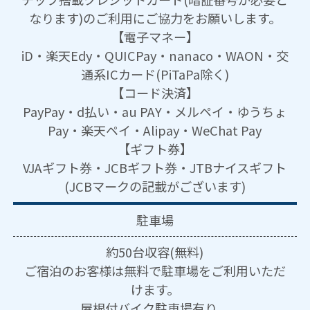
なります)のご利用にご協力をお願いします。
【電子マネー】
iD・楽天Edy・QUICPay・nanaco・WAON・交
通系ICカード(PiTaPa除く)
【コード決済】
PayPay・d払い・au PAY・メルペイ・ゆうちょ
Pay・楽天ペイ・Alipay・WeChat Pay
【ギフト券】
VJAギフト券・JCBギフト券・JTBナイスギフト
(JCBマークの記載がございます)
駐車場
約50台収容(無料)
ご宿泊のお客様は無料で駐車場をご利用いただ
けます。
屋根付バイク駐車場有り。