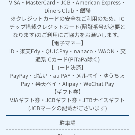
VISA・MasterCard・JCB・American Express・
Diners Club・銀聯
※クレジットカードの安全なご利用のため、IC
チップ搭載クレジットカード(暗証番号が必要と
なります)のご利用にご協力をお願いします。
【電子マネー】
iD・楽天Edy・QUICPay・nanaco・WAON・交
通系ICカード(PiTaPa除く)
【コード決済】
PayPay・d払い・au PAY・メルペイ・ゆうちょ
Pay・楽天ペイ・Alipay・WeChat Pay
【ギフト券】
VJAギフト券・JCBギフト券・JTBナイスギフト
(JCBマークの記載がございます)
駐車場