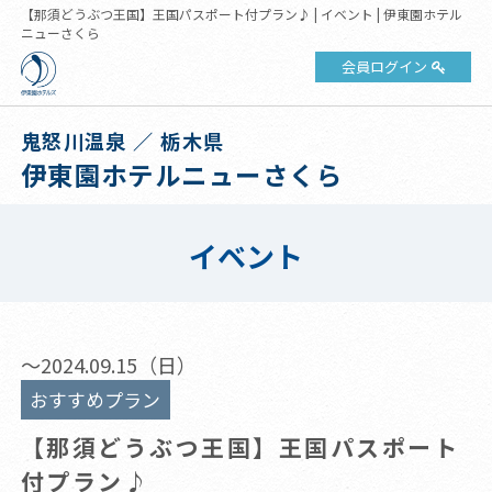
【那須どうぶつ王国】王国パスポート付プラン♪ | イベント | 伊東園ホテル
ニューさくら
会員ログイン
鬼怒川温泉 ／ 栃木県
伊東園ホテルニューさくら
イベント
～2024.09.15（日）
おすすめプラン
【那須どうぶつ王国】王国パスポート
付プラン♪