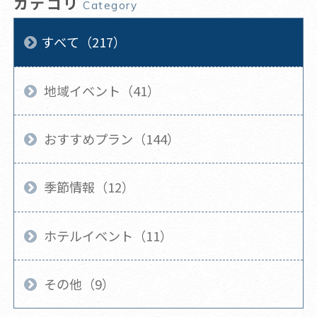
カテゴリ
Category
すべて（217）
地域イベント（41）
おすすめプラン（144）
季節情報（12）
ホテルイベント（11）
その他（9）