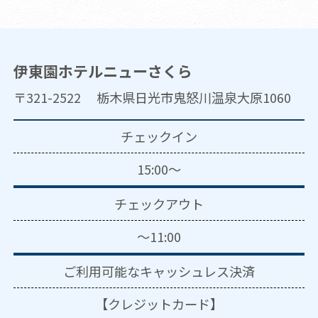
伊東園ホテルニューさくら
〒321-2522 栃木県日光市鬼怒川温泉大原1060
チェックイン
15:00～
チェックアウト
～11:00
ご利用可能な
キャッシュレス決済
【クレジットカード】