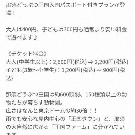
那須どうぶつ王国入国パスポート付きプランが登
場！
大人は400円、子どもは300円も通常より安い料金
で遊べます♪
《チケット料金》
大人(中学生以上)：2,600円(税込) ⇒ 2,200円(税込)
子ども(3歳～小学生)：1,200円(税込) ⇒ 900円(税
込)
那須どうぶつ王国は約600頭羽、150種類以上の動
物たちが暮らす動物園。
広さはなんと東京ドームの約30倍！！
雨でも安心な屋内中心の「王国タウン」と、那須
の大自然に広がる「王国ファーム」に分かれてい
ます。