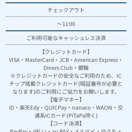
チェックアウト
～11:00
ご利用可能な
キャッシュレス決済
【クレジットカード】
VISA・MasterCard・JCB・American Express・
Diners Club・銀聯
※クレジットカードの安全なご利用のため、IC
チップ搭載クレジットカード(暗証番号が必要と
なります)のご利用にご協力をお願いします。
【電子マネー】
iD・楽天Edy・QUICPay・nanaco・WAON・交
通系ICカード(PiTaPa除く)
【コード決済】
PayPay・d払い・au PAY・メルペイ・ゆうちょ