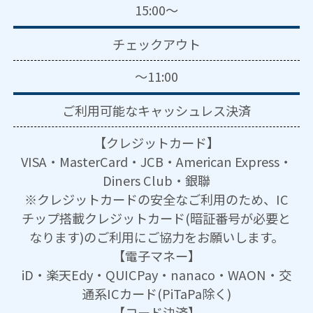
15:00～
チェックアウト
～11:00
ご利用可能な
キャッシュレス決済
【クレジットカード】
VISA・MasterCard・JCB・American Express・
Diners Club・銀聯
※クレジットカードの安全なご利用のため、IC
チップ搭載クレジットカード(暗証番号が必要と
なります)のご利用にご協力をお願いします。
【電子マネー】
iD・楽天Edy・QUICPay・nanaco・WAON・交
通系ICカード(PiTaPa除く)
【コード決済】