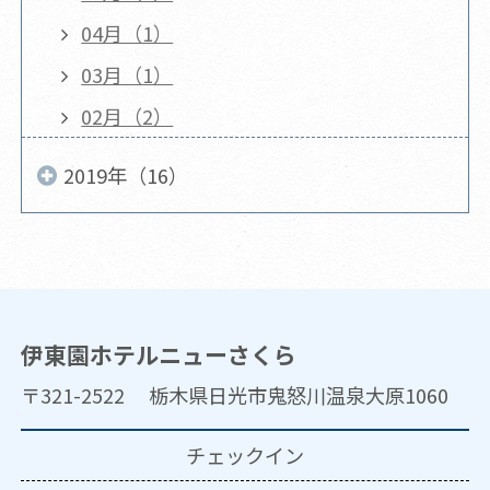
04月（1）
03月（1）
02月（2）
2019年（16）
伊東園ホテルニューさくら
〒321-2522 栃木県日光市鬼怒川温泉大原1060
チェックイン