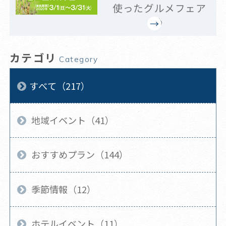
使ったグルメフェア
♪
カテゴリ
Category
すべて（217）
地域イベント（41）
おすすめプラン（144）
季節情報（12）
ホテルイベント（11）