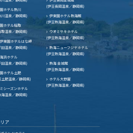
(伊豆長岡温泉／静岡県)
園ホテル熱川
熱川温泉／静岡県)
伊東園ホテル熱海館
(伊豆熱海温泉／静岡県)
園ホテル稲取
稲取温泉／静岡県)
ウオミサキホテル
(伊豆熱海温泉／静岡県)
伊東園ホテルはな岬
下田温泉／静岡県)
熱海ニューフジヤホテル
(伊豆熱海温泉／静岡県)
海浜ホテル
下田温泉／静岡県)
熱海 金城館
(伊豆熱海温泉／静岡県)
園ホテル土肥
豆土肥温泉／静岡県)
ホテル大野屋
(伊豆熱海温泉／静岡県)
ミシーズンホテル
熱海温泉／静岡県)
エリア