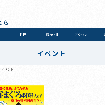
くら
料理
館内施設
アクセス
イベント
イベント