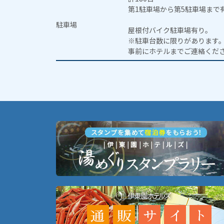
第1駐車場から第5駐車場まで
駐車場
屋根付バイク駐車場有り。
※駐車台数に限りがあります
事前にホテルまでご連絡くだ