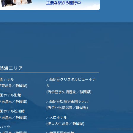
熱海エリア
園ホテル
西伊豆クリスタルビューホテ
伊東温泉／静岡県)
ル
(西伊豆宇久須温泉／静岡県)
園ホテル別館
伊東温泉／静岡県)
西伊豆松崎伊東園ホテル
(西伊豆松崎温泉／静岡県)
園ホテル松川館
伊東温泉／静岡県)
大仁ホテル
(伊豆大仁温泉／静岡県)
ハイツ
熱川温泉／静岡県)
伊豆長岡金城館