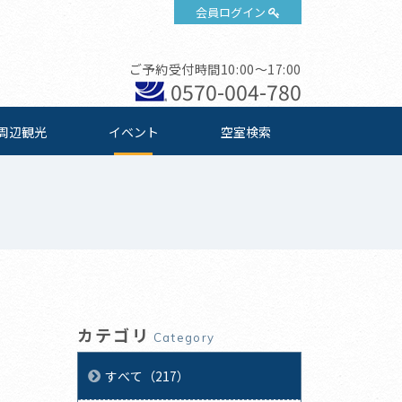
会員ログイン
ご予約受付時間10:00～17:00
0570-004-780
周辺観光
イベント
空室検索
カテゴリ
Category
すべて（217）