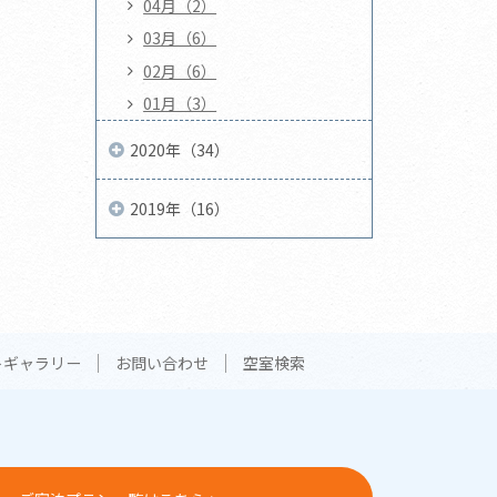
04月（2）
03月（6）
02月（6）
01月（3）
2020年（34）
2019年（16）
トギャラリー
お問い合わせ
空室検索