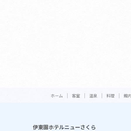
ホーム
客室
温泉
料理
館
伊東園ホテルニューさくら