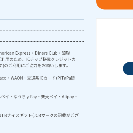
erican Express・Diners Club・銀聯
利用のため、ICチップ搭載クレジットカ
す)のご利用にご協力をお願いします。
naco・WAON・交通系ICカード(PiTaPa除
メルペイ・ゆうちょPay・楽天ペイ・Alipay・
・JTBナイスギフト(JCBマークの記載がござ