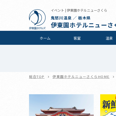
イベント | 伊東園ホテルニューさくら
鬼怒川温泉 ／ 栃木県
伊東園ホテルニューさ
ホーム
客室
温泉
総合TOP
伊東園ホテルニューさくらHOME