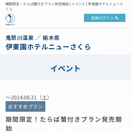
期間限定！たらば蟹付きプラン発売開始 | イベント | 伊東園ホテルニューさ
くら
会員ログイン
鬼怒川温泉 ／ 栃木県
伊東園ホテルニューさくら
イベント
～2024.08.31（土）
おすすめプラン
期間限定！たらば蟹付きプラン発売開
始