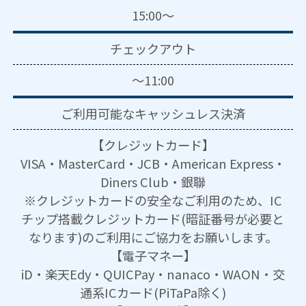
15:00～
チェックアウト
～11:00
ご利用可能な
キャッシュレス決済
【クレジットカード】
VISA・MasterCard・JCB・American Express・
Diners Club・銀聯
※クレジットカードの安全なご利用のため、IC
チップ搭載クレジットカード(暗証番号が必要と
なります)のご利用にご協力をお願いします。
【電子マネー】
iD・楽天Edy・QUICPay・nanaco・WAON・交
通系ICカード(PiTaPa除く)