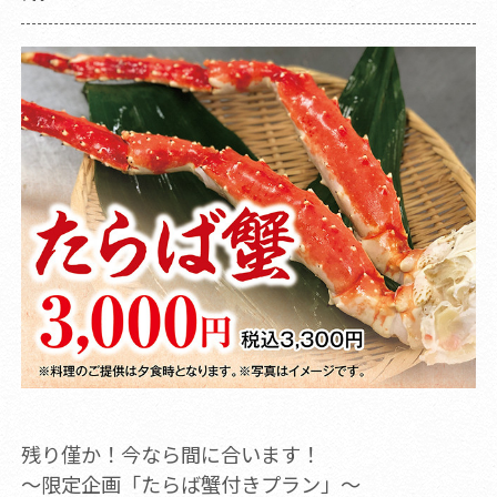
残り僅か！今なら間に合います！
～限定企画「たらば蟹付きプラン」～