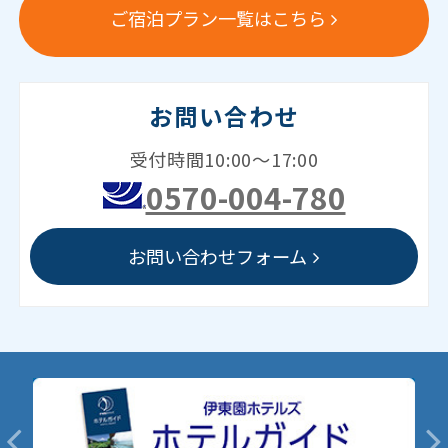
ご宿泊プラン一覧はこちら
お問い合わせ
受付時間10:00～17:00
0570-004-780
お問い合わせフォーム