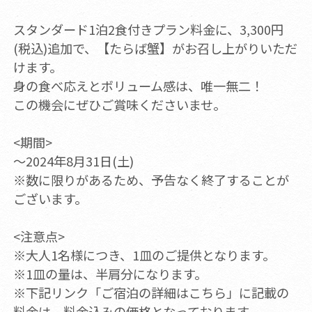
スタンダード1泊2食付きプラン料金に、3,300円
(税込)追加で、【たらば蟹】がお召し上がりいただ
けます。
身の食べ応えとボリューム感は、唯一無二！
この機会にぜひご賞味くださいませ。
<期間>
～2024年8月31日(土)
※数に限りがあるため、予告なく終了することが
ございます。
<注意点>
※大人1名様につき、1皿のご提供となります。
※1皿の量は、半肩分になります。
※下記リンク「ご宿泊の詳細はこちら」に記載の
料金は、料金込みの価格となっております。