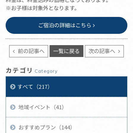
※お子様は対象外となります。
ご宿泊の詳細はこちら
前の記事へ
一覧に戻る
次の記事へ
カテゴリ
Category
すべて（217）
地域イベント（41）
おすすめプラン（144）