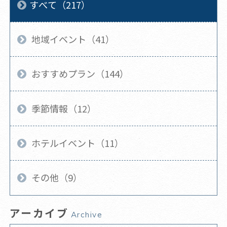
すべて（217）
地域イベント（41）
おすすめプラン（144）
季節情報（12）
ホテルイベント（11）
その他（9）
アーカイブ
Archive