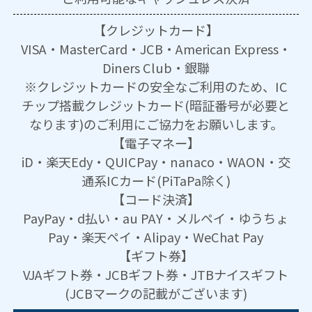
【クレジットカード】
VISA・MasterCard・JCB・American Express・
Diners Club・銀聯
※クレジットカードの安全なご利用のため、IC
チップ搭載クレジットカード(暗証番号が必要と
なります)のご利用にご協力をお願いします。
【電子マネー】
iD・楽天Edy・QUICPay・nanaco・WAON・交
通系ICカード(PiTaPa除く)
【コード決済】
PayPay・d払い・au PAY・メルペイ・ゆうちょ
Pay・楽天ペイ・Alipay・WeChat Pay
【ギフト券】
VJAギフト券・JCBギフト券・JTBナイスギフト
(JCBマークの記載がございます)