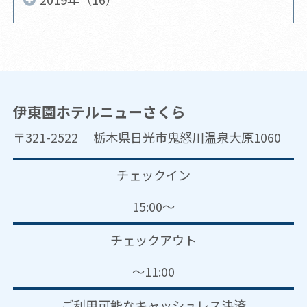
伊東園ホテルニューさくら
〒321-2522 栃木県日光市鬼怒川温泉大原1060
チェックイン
15:00～
チェックアウト
～11:00
ご利用可能な
キャッシュレス決済