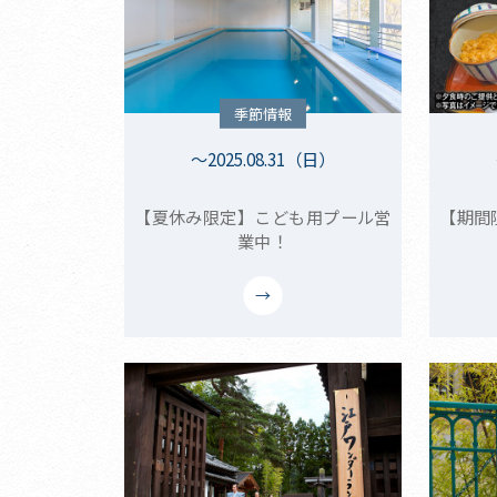
季節情報
～2025.08.31（日）
【夏休み限定】こども用プール営
【期間
業中！