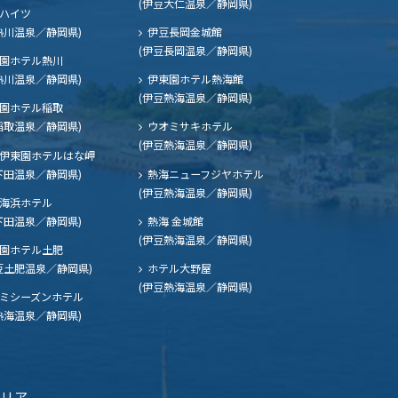
(伊豆大仁温泉／静岡県)
ハイツ
熱川温泉／静岡県)
伊豆長岡金城館
(伊豆長岡温泉／静岡県)
園ホテル熱川
熱川温泉／静岡県)
伊東園ホテル熱海館
(伊豆熱海温泉／静岡県)
園ホテル稲取
稲取温泉／静岡県)
ウオミサキホテル
(伊豆熱海温泉／静岡県)
伊東園ホテルはな岬
下田温泉／静岡県)
熱海ニューフジヤホテル
(伊豆熱海温泉／静岡県)
海浜ホテル
下田温泉／静岡県)
熱海 金城館
(伊豆熱海温泉／静岡県)
園ホテル土肥
豆土肥温泉／静岡県)
ホテル大野屋
(伊豆熱海温泉／静岡県)
ミシーズンホテル
熱海温泉／静岡県)
エリア