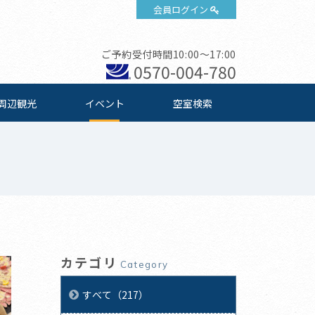
会員ログイン
ご予約受付時間10:00～17:00
0570-004-780
周辺観光
イベント
空室検索
カテゴリ
Category
すべて（217）