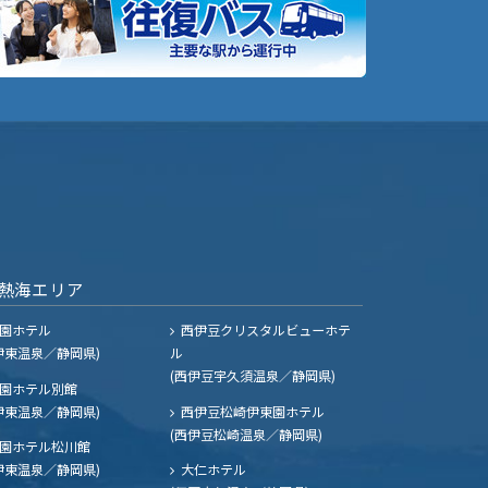
熱海エリア
園ホテル
西伊豆クリスタルビューホテ
伊東温泉／静岡県)
ル
(西伊豆宇久須温泉／静岡県)
園ホテル別館
伊東温泉／静岡県)
西伊豆松崎伊東園ホテル
(西伊豆松崎温泉／静岡県)
園ホテル松川館
伊東温泉／静岡県)
大仁ホテル