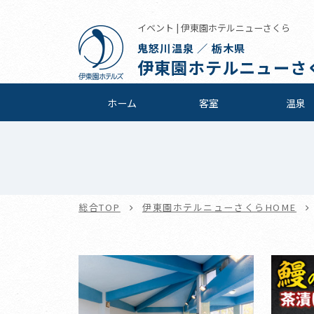
イベント | 伊東園ホテルニューさくら
鬼怒川温泉 ／ 栃木県
伊東園ホテルニューさ
ホーム
客室
温泉
総合TOP
伊東園ホテルニューさくらHOME