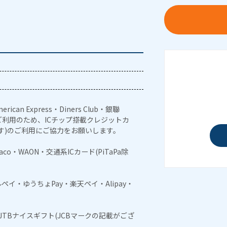
erican Express・Diners Club・銀聯
利用のため、ICチップ搭載クレジットカ
す)のご利用にご協力をお願いします。
naco・WAON・交通系ICカード(PiTaPa除
メルペイ・ゆうちょPay・楽天ペイ・Alipay・
・JTBナイスギフト(JCBマークの記載がござ