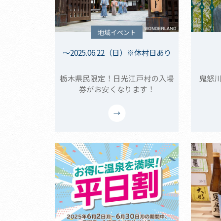
地域イベント
～2025.06.22（日）※休村日あり
栃木県民限定！日光江戸村の入場
鬼怒
券がお安くなります！