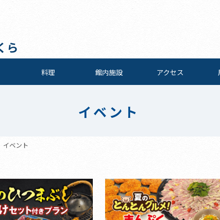
くら
料理
館内施設
アクセス
イベント
イベント