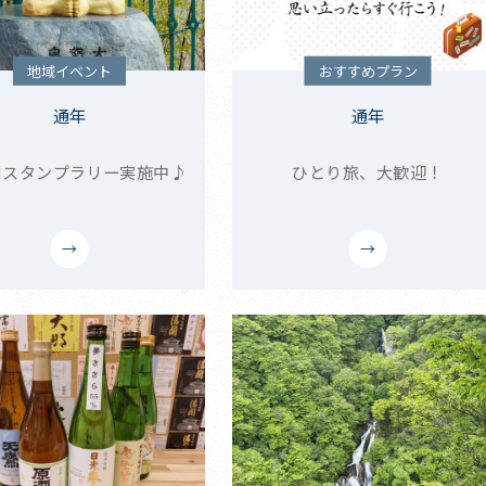
地域イベント
おすすめプラン
通年
通年
川スタンプラリー実施中♪
ひとり旅、大歓迎！