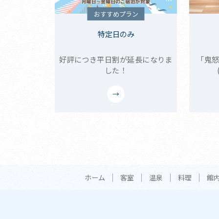
おすすめプラン
特定日のみ
好評につき平日割が延長になりま
「鬼怒
した！
ホーム
客室
温泉
料理
館