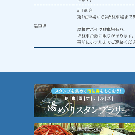
計180台
第1駐車場から第5駐車場まで
駐車場
屋根付バイク駐車場有り。
※駐車台数に限りがあります
事前にホテルまでご連絡くだ