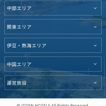
中部エリア
関東エリア
伊豆・熱海エリア
中国エリア
運営施設
© ITOEN HOTELS All Rights Reserved.