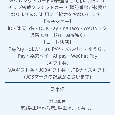
※クレジットカードの安全なご利用のため、IC
チップ搭載クレジットカード(暗証番号が必要と
なります)のご利用にご協力をお願いします。
【電子マネー】
iD・楽天Edy・QUICPay・nanaco・WAON・交
通系ICカード(PiTaPa除く)
【コード決済】
PayPay・d払い・au PAY・メルペイ・ゆうちょ
Pay・楽天ペイ・Alipay・WeChat Pay
【ギフト券】
VJAギフト券・JCBギフト券・JTBナイスギフト
(JCBマークの記載がございます)
駐車場
計180台
第1駐車場から第5駐車場まで有り。