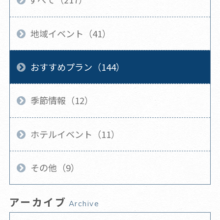
地域イベント（41）
おすすめプラン（144）
季節情報（12）
ホテルイベント（11）
その他（9）
アーカイブ
Archive