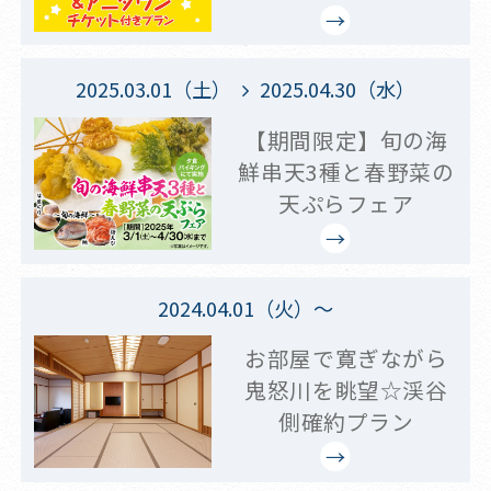
2025.03.01（土）
2025.04.30（水）
【期間限定】旬の海
鮮串天3種と春野菜の
天ぷらフェア
2024.04.01（火）～
お部屋で寛ぎながら
鬼怒川を眺望☆渓谷
側確約プラン