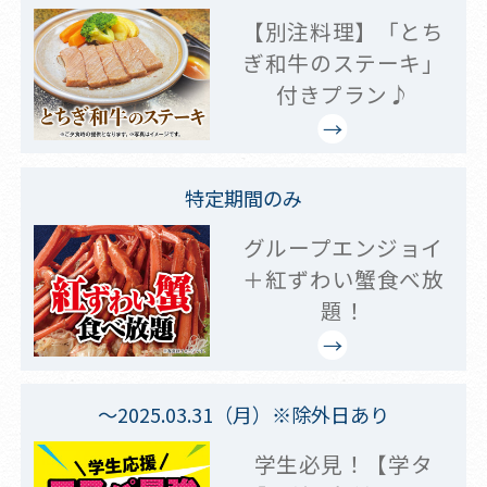
【別注料理】「とち
ぎ和牛のステーキ」
付きプラン♪
特定期間のみ
グループエンジョイ
＋紅ずわい蟹食べ放
題！
～2025.03.31（月）※除外日あり
学生必見！【学タ