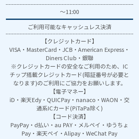
～11:00
ご利用可能な
キャッシュレス決済
【クレジットカード】
VISA・MasterCard・JCB・American Express・
Diners Club・銀聯
※クレジットカードの安全なご利用のため、IC
チップ搭載クレジットカード(暗証番号が必要と
なります)のご利用にご協力をお願いします。
【電子マネー】
iD・楽天Edy・QUICPay・nanaco・WAON・交
通系ICカード(PiTaPa除く)
【コード決済】
PayPay・d払い・au PAY・メルペイ・ゆうちょ
Pay・楽天ペイ・Alipay・WeChat Pay