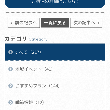
ご宿泊の詳細はこちら
前の記事へ
一覧に戻る
次の記事へ
カテゴリ
Category
すべて（217）
地域イベント（41）
おすすめプラン（144）
季節情報（12）