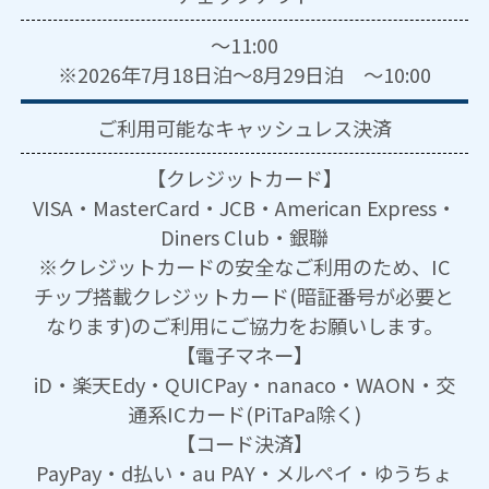
～11:00
※2026年7月18日泊～8月29日泊 ～10:00
ご利用可能な
キャッシュレス決済
【クレジットカード】
VISA・MasterCard・JCB・American Express・
Diners Club・銀聯
※クレジットカードの安全なご利用のため、IC
チップ搭載クレジットカード(暗証番号が必要と
なります)のご利用にご協力をお願いします。
【電子マネー】
iD・楽天Edy・QUICPay・nanaco・WAON・交
通系ICカード(PiTaPa除く)
【コード決済】
PayPay・d払い・au PAY・メルペイ・ゆうちょ