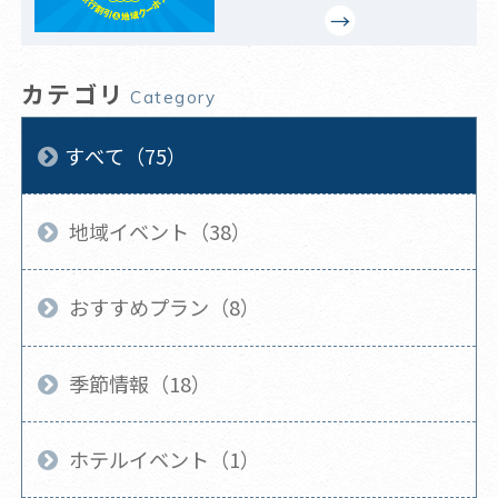
カテゴリ
Category
すべて（75）
地域イベント（38）
おすすめプラン（8）
季節情報（18）
ホテルイベント（1）