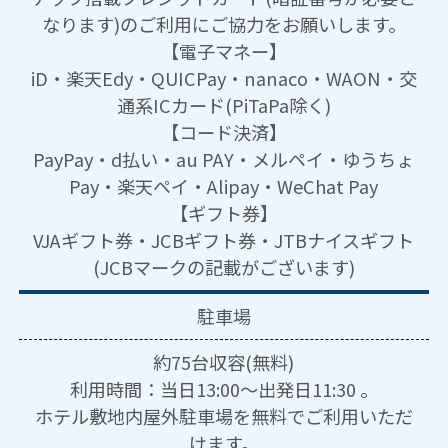
なります)のご利用にご協力をお願いします。
【電子マネー】
iD・楽天Edy・QUICPay・nanaco・WAON・交
通系ICカード(PiTaPa除く)
【コード決済】
PayPay・d払い・au PAY・メルペイ・ゆうちょ
Pay・楽天ペイ・Alipay・WeChat Pay
【ギフト券】
VJAギフト券・JCBギフト券・JTBナイスギフト
(JCBマークの記載がございます)
駐車場
約75台収容(無料)
利用時間：当日13:00～出発日11:30 。
ホテル敷地内屋外駐車場を無料でご利用いただ
けます。