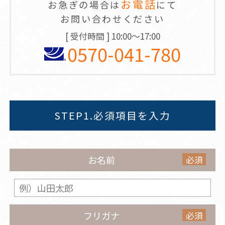
お電話
お急ぎの場合は
にて
お問い合わせください
[ 受付時間 ] 10:00～17:00
0570-041-780
STEP1.必須項目を入力
必須
お名前
必須
フリガナ