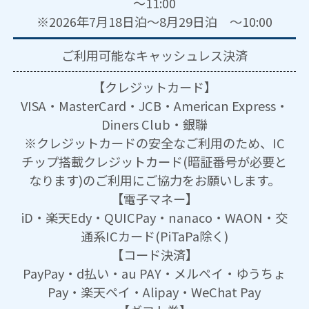
～11:00
※2026年7月18日泊～8月29日泊 ～10:00
ご利用可能な
キャッシュレス決済
【クレジットカード】
VISA・MasterCard・JCB・American Express・
Diners Club・銀聯
※クレジットカードの安全なご利用のため、IC
チップ搭載クレジットカード(暗証番号が必要と
なります)のご利用にご協力をお願いします。
【電子マネー】
iD・楽天Edy・QUICPay・nanaco・WAON・交
通系ICカード(PiTaPa除く)
【コード決済】
PayPay・d払い・au PAY・メルペイ・ゆうちょ
Pay・楽天ペイ・Alipay・WeChat Pay