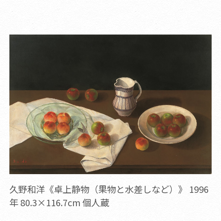
久野和洋《卓上静物（果物と水差しなど）》 1996
年 80.3×116.7cm 個人蔵