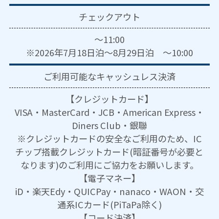
チェックアウト
～11:00
※2026年7月18日泊～8月29日泊 ～10:00
ご利用可能な
キャッシュレス決済
【クレジットカード】
VISA・MasterCard・JCB・American Express・
Diners Club・銀聯
※クレジットカードの安全なご利用のため、IC
チップ搭載クレジットカード(暗証番号が必要と
なります)のご利用にご協力をお願いします。
【電子マネー】
iD・楽天Edy・QUICPay・nanaco・WAON・交
通系ICカード(PiTaPa除く)
【コード決済】