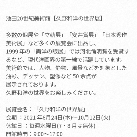
池田20世紀美術館【久野和洋の世界展】
多数の個展や「立軌展」「安井賞展」「日本秀作
美術展」など多くの展覧会に出品し、
1999 年の「両洋の眼展」では河北倫明賞を受賞す
るなど、現代洋画界の第一線で活躍しています。
美術館では、人物、静物、風景などを対象とした
油彩、デッサン、塑像など 50 余点が
展示されております。
久野和洋の世界をお楽しみください。
展覧会名：「久野和洋の世界展」
会期 ：2021 年6月24日(木)～10月12日(火)
休館日 ：毎週水曜日(7・8 月は無休)
開館時間：9:00～17:00