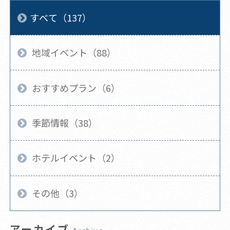
すべて（137）
地域イベント（88）
おすすめプラン（6）
季節情報（38）
ホテルイベント（2）
その他（3）
アーカイブ