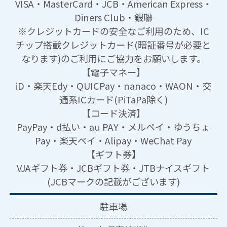
VISA・MasterCard・JCB・American Express・
Diners Club・銀聯
※クレジットカードの安全なご利用のため、IC
チップ搭載クレジットカード(暗証番号が必要と
なります)のご利用にご協力をお願いします。
【電子マネー】
iD・楽天Edy・QUICPay・nanaco・WAON・交
通系ICカード(PiTaPa除く)
【コード決済】
PayPay・d払い・au PAY・メルペイ・ゆうちょ
Pay・楽天ペイ・Alipay・WeChat Pay
【ギフト券】
VJAギフト券・JCBギフト券・JTBナイスギフト
(JCBマークの記載がございます)
駐車場