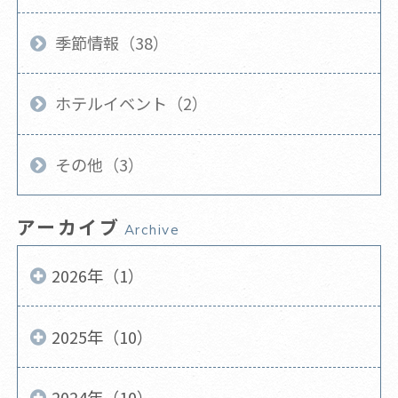
季節情報（38）
ホテルイベント（2）
その他（3）
アーカイブ
Archive
2026年（1）
2025年（10）
2024年（10）