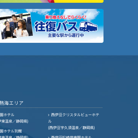
熱海エリア
園ホテル
西伊豆クリスタルビューホテ
伊東温泉／静岡県)
ル
(西伊豆宇久須温泉／静岡県)
園ホテル別館
伊東温泉／静岡県)
西伊豆松崎伊東園ホテル