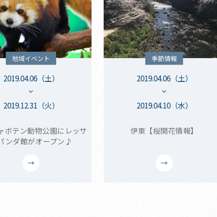
地域イベント
季節情報
2019.04.06（土）
2019.04.06（土）
2019.12.31（火）
2019.04.10（水）
ャボテン動物公園にレッサ
伊東【桜開花情報】
パンダ館がオープン♪