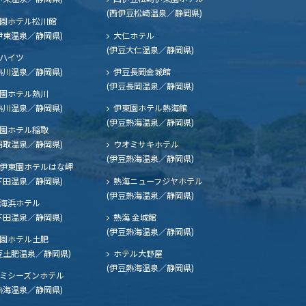
(西伊豆松崎温泉／静岡県)
園ホテル松川館
伊東温泉／静岡県)
大仁ホテル
(伊豆大仁温泉／静岡県)
ハイツ
熱川温泉／静岡県)
伊豆長岡金城館
(伊豆長岡温泉／静岡県)
園ホテル熱川
熱川温泉／静岡県)
伊東園ホテル熱海館
(伊豆熱海温泉／静岡県)
園ホテル稲取
稲取温泉／静岡県)
ウオミサキホテル
(伊豆熱海温泉／静岡県)
伊東園ホテルはな岬
下田温泉／静岡県)
熱海ニューフジヤホテル
(伊豆熱海温泉／静岡県)
海浜ホテル
下田温泉／静岡県)
熱海 金城館
(伊豆熱海温泉／静岡県)
園ホテル土肥
豆土肥温泉／静岡県)
ホテル大野屋
(伊豆熱海温泉／静岡県)
ミシーズンホテル
熱海温泉／静岡県)