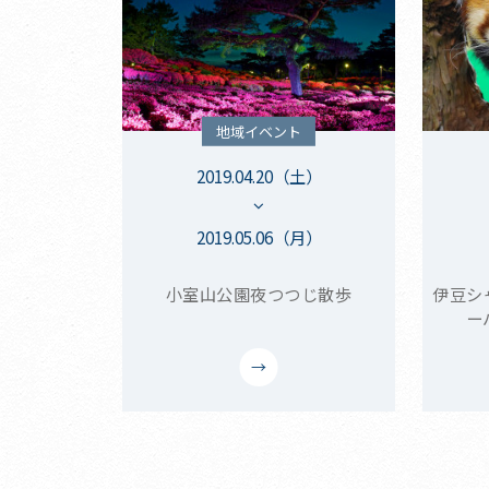
地域イベント
2019.04.20（土）
2019.05.06（月）
小室山公園夜つつじ散歩
伊豆シ
ー