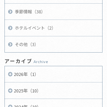
季節情報（38）
ホテルイベント（2）
その他（3）
アーカイブ
Archive
2026年（1）
2025年（10）
2024年（10）