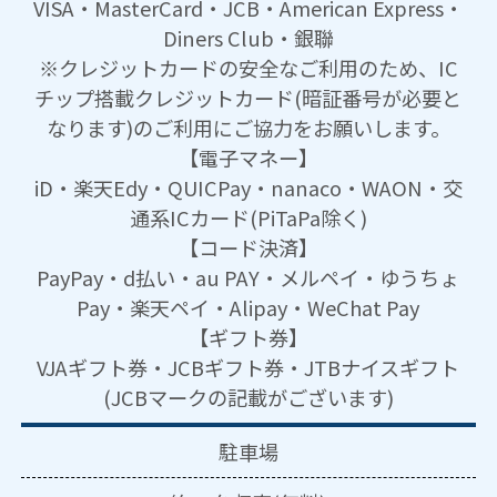
VISA・MasterCard・JCB・American Express・
Diners Club・銀聯
※クレジットカードの安全なご利用のため、IC
チップ搭載クレジットカード(暗証番号が必要と
なります)のご利用にご協力をお願いします。
【電子マネー】
iD・楽天Edy・QUICPay・nanaco・WAON・交
通系ICカード(PiTaPa除く)
【コード決済】
PayPay・d払い・au PAY・メルペイ・ゆうちょ
Pay・楽天ペイ・Alipay・WeChat Pay
【ギフト券】
VJAギフト券・JCBギフト券・JTBナイスギフト
(JCBマークの記載がございます)
駐車場