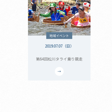
地域イベント
2019.07.07（日）
第64回松川タライ乗り競走