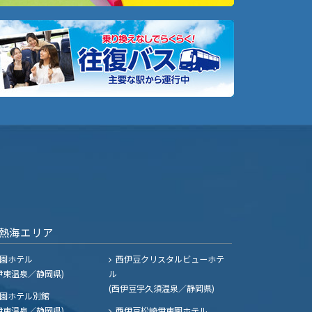
熱海エリア
園ホテル
西伊豆クリスタルビューホテ
伊東温泉／静岡県)
ル
(西伊豆宇久須温泉／静岡県)
園ホテル別館
伊東温泉／静岡県)
西伊豆松崎伊東園ホテル