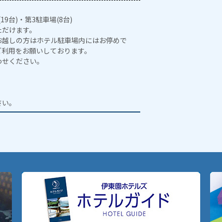
19台)・第3駐車場(8台)
ただけます。
お越しの方はホテル駐車場内にはお停めで
ご利用をお願いしております。
わせください。
。
さい。