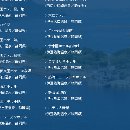
(西伊豆松崎温泉／静岡県)
園ホテル松川館
伊東温泉／静岡県)
大仁ホテル
(伊豆大仁温泉／静岡県)
ハイツ
熱川温泉／静岡県)
伊豆長岡金城館
(伊豆長岡温泉／静岡県)
園ホテル熱川
熱川温泉／静岡県)
伊東園ホテル熱海館
(伊豆熱海温泉／静岡県)
園ホテル稲取
稲取温泉／静岡県)
ウオミサキホテル
(伊豆熱海温泉／静岡県)
伊東園ホテルはな岬
下田温泉／静岡県)
熱海ニューフジヤホテル
(伊豆熱海温泉／静岡県)
海浜ホテル
下田温泉／静岡県)
熱海 金城館
(伊豆熱海温泉／静岡県)
園ホテル土肥
豆土肥温泉／静岡県)
ホテル大野屋
(伊豆熱海温泉／静岡県)
ミシーズンホテル
熱海温泉／静岡県)