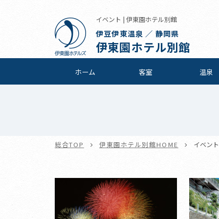
イベント | 伊東園ホテル別館
伊豆伊東温泉 ／ 静岡県
伊東園ホテル別館
ホーム
客室
温泉
総合TOP
伊東園ホテル別館HOME
イベント