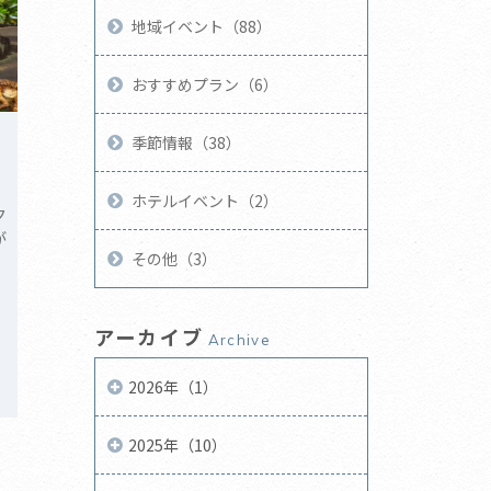
地域イベント（88）
おすすめプラン（6）
季節情報（38）
ホテルイベント（2）
ク
が
その他（3）
アーカイブ
Archive
2026年（1）
2025年（10）