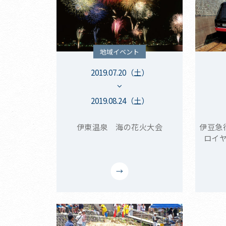
地域イベント
2019.07.20（土）
2019.08.24（土）
伊東温泉 海の花火大会
伊豆急
ロイ