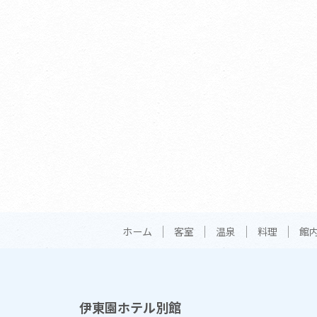
ホーム
客室
温泉
料理
館
伊東園ホテル別館