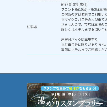
約37台収容(無料)
フロント横(10台)・第2駐車場(
ご宿泊の方は無料でご利用い
※マイクロバス等の大型車で
きませんので、市営駐車場の
駐車場
詳しくはホテルまでお問い合
屋根付バイク駐車場有り。
※駐車台数に限りがあります
事前にホテルまでご連絡くだ