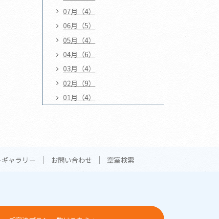
07月（4）
06月（5）
05月（4）
04月（6）
03月（4）
02月（9）
01月（4）
トギャラリー
お問い合わせ
空室検索