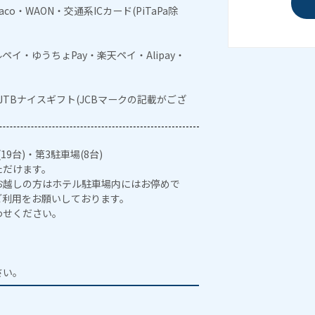
naco・WAON・交通系ICカード(PiTaPa除
メルペイ・ゆうちょPay・楽天ペイ・Alipay・
・JTBナイスギフト(JCBマークの記載がござ
19台)・第3駐車場(8台)
ただけます。
お越しの方はホテル駐車場内にはお停めで
ご利用をお願いしております。
わせください。
。
さい。