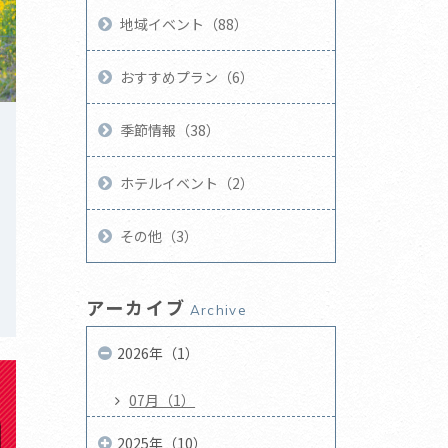
地域イベント（88）
おすすめプラン（6）
季節情報（38）
ホテルイベント（2）
その他（3）
アーカイブ
Archive
2026年（1）
07月（1）
2025年（10）