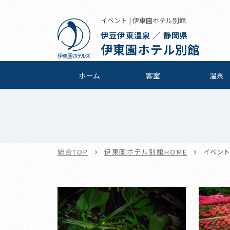
イベント | 伊東園ホテル別館
伊豆伊東温泉 ／ 静岡県
伊東園ホテル別館
ホーム
客室
温泉
総合TOP
伊東園ホテル別館HOME
イベント