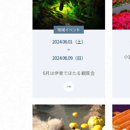
地域イベント
2024.06.01（土）
小
2024.06.09（日）
6月は伊東でほたる観賞会