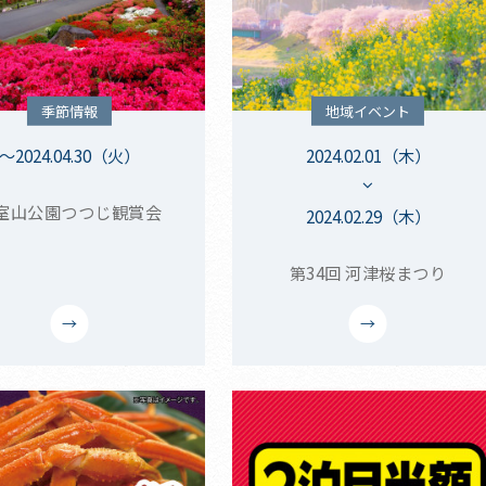
季節情報
地域イベント
～2024.04.30（火）
2024.02.01（木）
室山公園つつじ観賞会
2024.02.29（木）
第34回 河津桜まつり