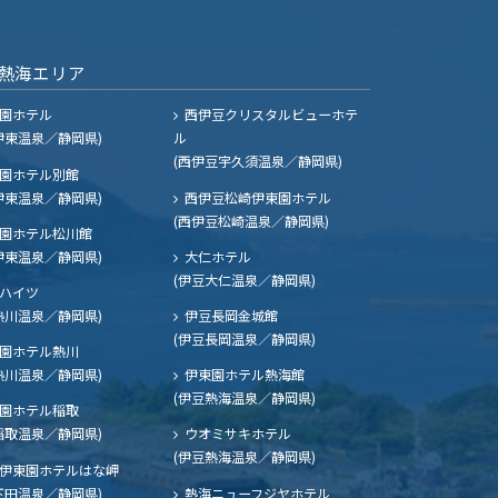
熱海エリア
園ホテル
西伊豆クリスタルビューホテ
伊東温泉／静岡県)
ル
(西伊豆宇久須温泉／静岡県)
園ホテル別館
伊東温泉／静岡県)
西伊豆松崎伊東園ホテル
(西伊豆松崎温泉／静岡県)
園ホテル松川館
伊東温泉／静岡県)
大仁ホテル
(伊豆大仁温泉／静岡県)
ハイツ
熱川温泉／静岡県)
伊豆長岡金城館
(伊豆長岡温泉／静岡県)
園ホテル熱川
熱川温泉／静岡県)
伊東園ホテル熱海館
(伊豆熱海温泉／静岡県)
園ホテル稲取
稲取温泉／静岡県)
ウオミサキホテル
(伊豆熱海温泉／静岡県)
伊東園ホテルはな岬
下田温泉／静岡県)
熱海ニューフジヤホテル