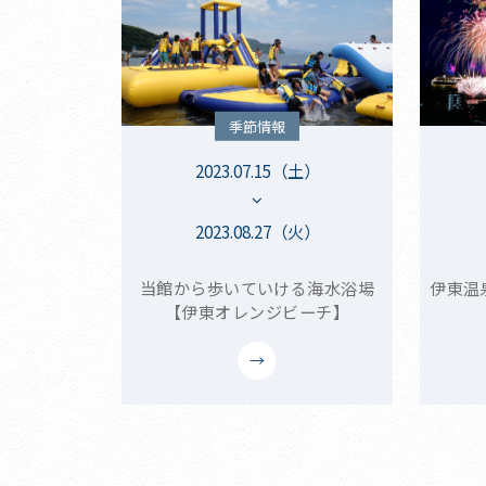
季節情報
2023.07.15（土）
2023.08.27（火）
当館から歩いていける海水浴場
伊東温
【伊東オレンジビーチ】