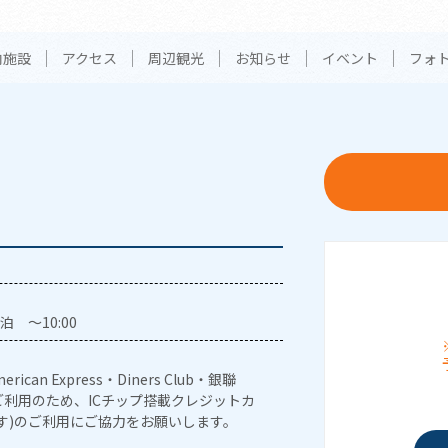
内施設
アクセス
周辺観光
お知らせ
イベント
フォ
泊 ～10:00
erican Express・Diners Club・銀聯
利用のため、ICチップ搭載クレジットカ
す)のご利用にご協力をお願いします。