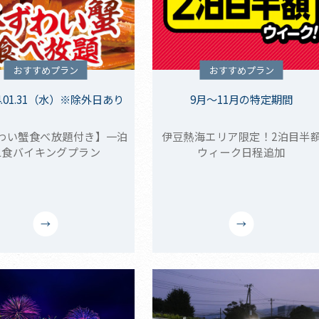
おすすめプラン
おすすめプラン
4.01.31（水）※除外日あり
9月～11月の特定期間
わい蟹食べ放題付き】一泊
伊豆熱海エリア限定！2泊目半
二食バイキングプラン
ウィーク日程追加