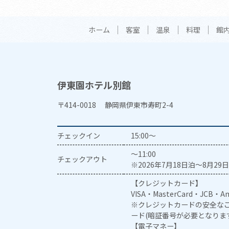
ホーム
客室
温泉
料理
館
伊東園ホテル別館
〒414-0018 静岡県伊東市寿町2-4
チェックイン
15:00～
～11:00
チェックアウト
※2026年7月18日泊～8月29日
【クレジットカード】
VISA・MasterCard・JCB・Am
※クレジットカードの安全なご
ード(暗証番号が必要となりま
【電子マネー】