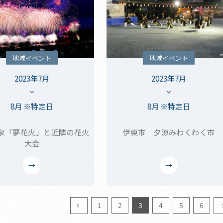
地域イベント
地域イベント
2023年7月
2023年7月
8月 ※特定日
8月 ※特定日
泉「夢花火」と近隣の花火
伊東市 夕涼みわくわく市
大会
1
2
3
4
5
6