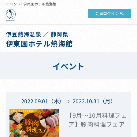
イベント | 伊東園ホテル熱海館
会員ログイン
伊豆熱海温泉 ／ 静岡県
伊東園ホテル熱海館
イベント
2022.09.01（木）
2022.10.31（月）
【9月～10月料理フェ
ア】豚肉料理フェア