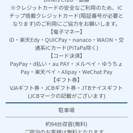
※クレジットカードの安全なご利用のため、IC
チップ搭載クレジットカード(暗証番号が必要と
なります)のご利用にご協力をお願いします。
【電子マネー】
iD・楽天Edy・QUICPay・nanaco・WAON・交
通系ICカード(PiTaPa除く)
【コード決済】
PayPay・d払い・au PAY・メルペイ・ゆうちょ
Pay・楽天ペイ・Alipay・WeChat Pay
【ギフト券】
VJAギフト券・JCBギフト券・JTBナイスギフト
(JCBマークの記載がございます)
駐車場
約94台収容(無料)
ご宿泊のお客様は無料となります。