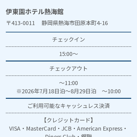
伊東園ホテル熱海館
〒413-0011 静岡県熱海市田原本町4-16
チェックイン
15:00～
チェックアウト
～11:00
※2026年7月18日泊～8月29日泊 ～10:00
ご利用可能な
キャッシュレス決済
【クレジットカード】
VISA・MasterCard・JCB・American Express・
Diners Club・銀聯